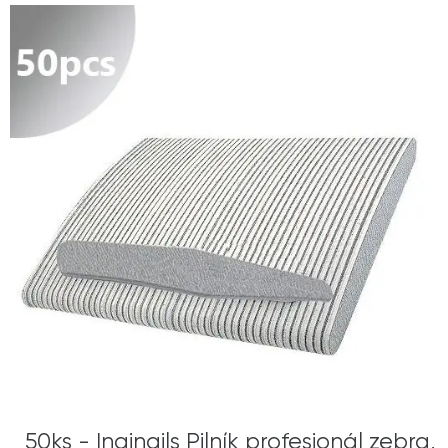
50ks - Inginails Pilník profesionál zebra,