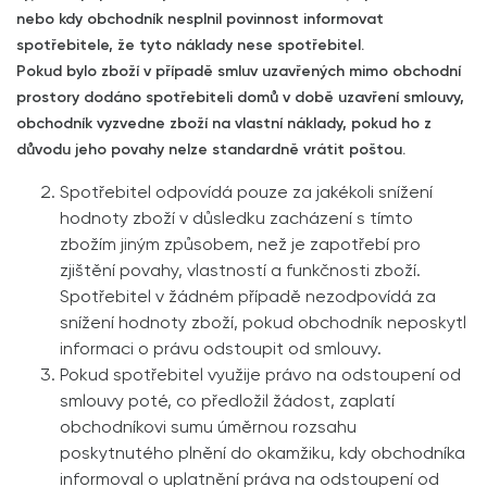
nebo kdy obchodník nesplnil povinnost informovat
spotřebitele, že tyto náklady nese spotřebitel.
Pokud bylo zboží v případě smluv uzavřených mimo obchodní
prostory dodáno spotřebiteli domů v době uzavření smlouvy,
obchodník vyzvedne zboží na vlastní náklady, pokud ho z
důvodu jeho povahy nelze standardně vrátit poštou.
Spotřebitel odpovídá pouze za jakékoli snížení
hodnoty zboží v důsledku zacházení s tímto
zbožím jiným způsobem, než je zapotřebí pro
zjištění povahy, vlastností a funkčnosti zboží.
Spotřebitel v žádném případě nezodpovídá za
snížení hodnoty zboží, pokud obchodník neposkytl
informaci o právu odstoupit od smlouvy.
Pokud spotřebitel využije právo na odstoupení od
smlouvy poté, co předložil žádost, zaplatí
obchodníkovi sumu úměrnou rozsahu
poskytnutého plnění do okamžiku, kdy obchodníka
informoval o uplatnění práva na odstoupení od