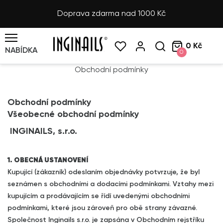
Doprava zdarma nad 1000 Kč
0 Kč
NABÍDKA
0
Obchodní podmínky
Obchodní podmínky
Všeobecné obchodní podmínky
INGINAILS, s.r.o.
1. OBECNÁ USTANOVENÍ
Kupující (zákazník) odeslaním objednávky potvrzuje, že byl
seznámen s obchodními a dodacími podmínkami. Vztahy mezi
kupujícím a prodávajícím se řídí uvedenými obchodními
podmínkami, které jsou zároveň pro obě strany závazné.
Společnost Inginails s.r.o. je zapsána v Obchodním rejstříku