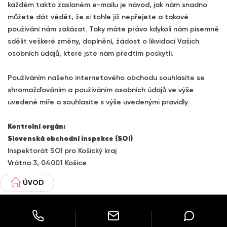
každém takto zaslaném e-mailu je návod, jak nám snadno
můžete dát vědět, že si tohle již nepřejete a takové
používání nám zakázat. Taky máte právo kdykoli nám písemně
sdělit veškeré změny, doplnění, žádost o likvidaci Vašich
osobních údajů, které jste nám předtím poskytli.
Používáním našeho internetového obchodu souhlasíte se
shromažďováním a používáním osobních údajů ve výše
uvedené míře a souhlasíte s výše uvedenými pravidly.
Kontrolní orgán:
Slovenská obchodní inspekce (SOI)
Inspektorát SOI pro Košický kraj
Vrátna 3, 04001 Košice
ÚVOD