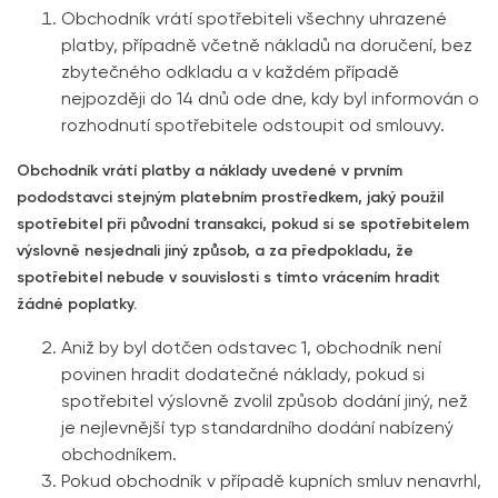
Obchodník vrátí spotřebiteli všechny uhrazené
platby, případně včetně nákladů na doručení, bez
zbytečného odkladu a v každém případě
nejpozději do 14 dnů ode dne, kdy byl informován o
rozhodnutí spotřebitele odstoupit od smlouvy.
Obchodník vrátí platby a náklady uvedené v prvním
pododstavci stejným platebním prostředkem, jaký použil
spotřebitel při původní transakci, pokud si se spotřebitelem
výslovně nesjednali jiný způsob, a za předpokladu, že
spotřebitel nebude v souvislosti s tímto vrácením hradit
žádné poplatky.
Aniž by byl dotčen odstavec 1, obchodník není
povinen hradit dodatečné náklady, pokud si
spotřebitel výslovně zvolil způsob dodání jiný, než
je nejlevnější typ standardního dodání nabízený
obchodníkem.
Pokud obchodník v případě kupních smluv nenavrhl,