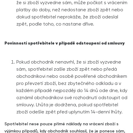
že si zboží vyzvedne sám, může počkat s vrácením
platby do doby, než nedostane zboží zpět nebo
dokud spotřebitel neprokáže, že zboží odeslal
zpět, podle toho, co nastane dříve.
Povinnosti spotřebitele v případě odstoupení od smlouvy
Pokud obchodník nenavrhl, že si zboží vyzvedne
sám, spotřebitel zašle zboží zpět nebo předá
obchodníkovi nebo osobě pověřené obchodníkem
pro převzetí zboží, bez zbytečného odkladu a v
každém případě nejpozději do 14 dnů ode dne, kdy
oznámil obchodníkovi své rozhodnutí odstoupit od
smlouvy. Lhůta je dodržena, pokud spotřebitel
zboží odešle zpět před uplynutím 14-denní lhůty.
Spotřebitel nese pouze přímé náklady na vrácení zboží s
výjimkou případů, kdy obchodník souhlasil, že je ponese sám,