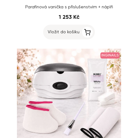
Parafínová vanička s příslušenstvím + náplň
1 253 Kč
Vložit do košíku
INGINAILS