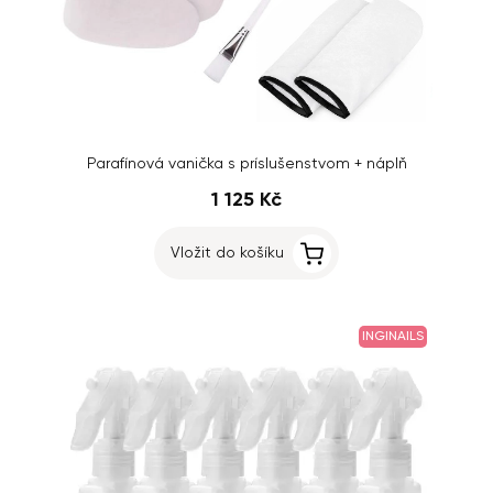
Parafínová vanička s príslušenstvom + náplň
1 125 Kč
Vložit do košíku
INGINAILS