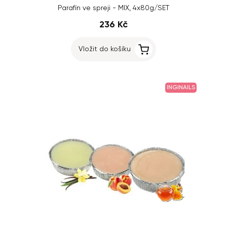
Parafín ve spreji - MIX, 4x80g/SET
236 Kč
Vložit do košíku
INGINAILS