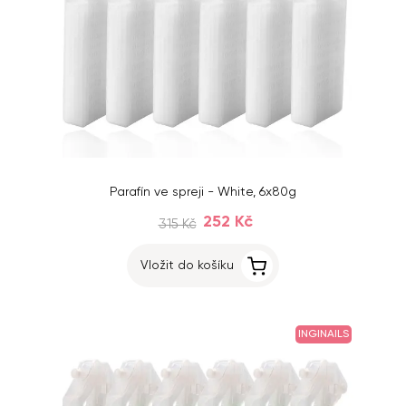
Parafín ve spreji - White, 6x80g
252 Kč
315 Kč
Vložit do košíku
INGINAILS