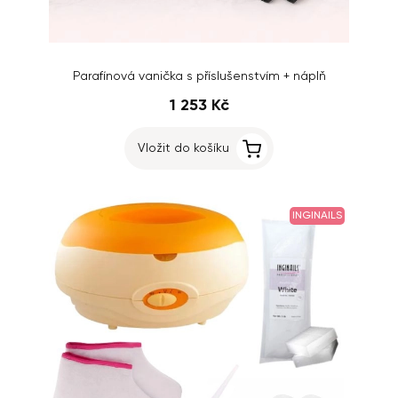
Parafínová vanička s příslušenstvím + náplň
1 253 Kč
Vložit do košíku
INGINAILS