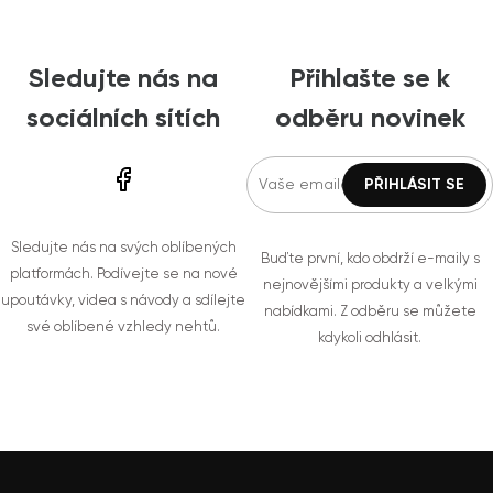
Sledujte nás na
Přihlašte se k
sociálních sítích
odběru novinek
Sledujte nás na svých oblíbených
Buďte první, kdo obdrží e-maily s
platformách. Podívejte se na nové
nejnovějšími produkty a velkými
upoutávky, videa s návody a sdílejte
nabídkami. Z odběru se můžete
své oblíbené vzhledy nehtů.
kdykoli odhlásit.