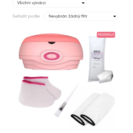
Všichni výrobci
Seřadit podle
Nevybrán žádný filtr
INGINAILS