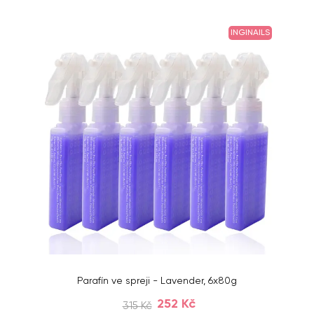
INGINAILS
Parafín ve spreji - Lavender, 6x80g
252 Kč
315 Kč