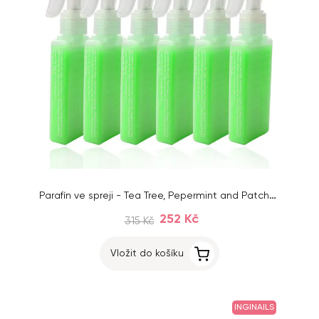
Parafín ve spreji - Tea Tree, Pepermint and Patchouli, 6x80g
252 Kč
315 Kč
Vložit do košíku
INGINAILS