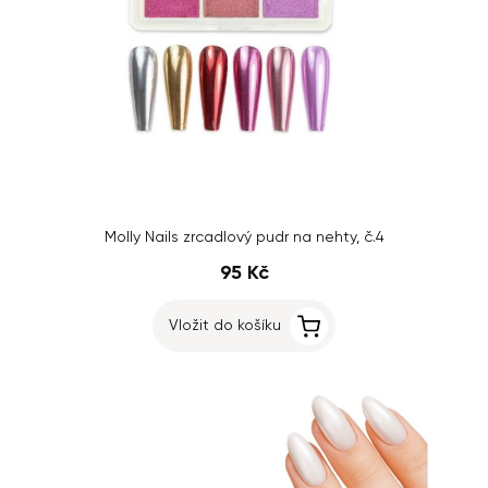
Molly Nails zrcadlový pudr na nehty, č.4
95 Kč
Vložit do košíku