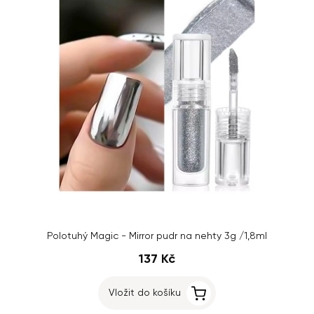
Polotuhý Magic - Mirror pudr na nehty 3g /1,8ml
137 Kč
Vložit do košíku