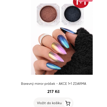
Barevný mirror prášek - AKCE 1+1 ZDARMA
217 Kč
Vložit do košíku