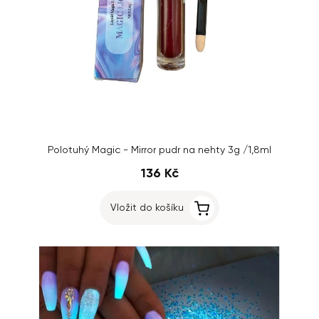
Polotuhý Magic - Mirror pudr na nehty 3g /1,8ml
136 Kč
Vložit do košíku