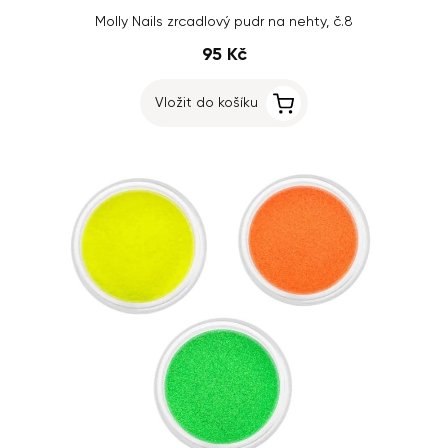
Molly Nails zrcadlový pudr na nehty, č.8
95 Kč
Vložit do košíku