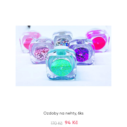
Ozdoby na nehty, 6ks
94 Kč
170 Kč