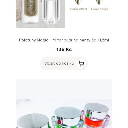
Polotuhý Magic - Mirror pudr na nehty 3g /1,8ml
136 Kč
Vložit do košíku