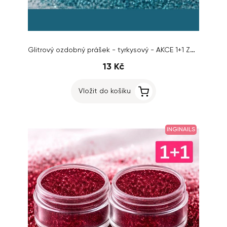
Glitrový ozdobný prášek - tyrkysový - AKCE 1+1 ZDARMA
13 Kč
Vložit do košíku
INGINAILS