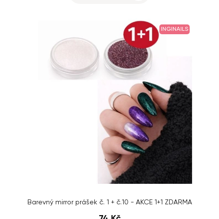
INGINAILS
Barevný mirror prášek č. 1 + č.10 - AKCE 1+1 ZDARMA
74 Kč