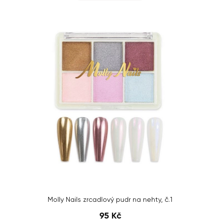
Molly Nails zrcadlový pudr na nehty, č.1
95 Kč