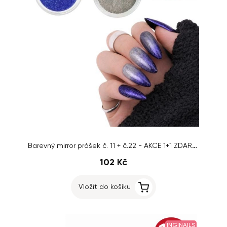
Barevný mirror prášek č. 11 + č.22 - AKCE 1+1 ZDARMA
102 Kč
Vložit do košíku
INGINAILS