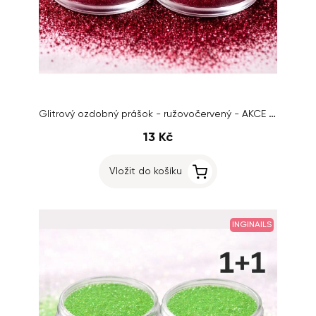
Glitrový ozdobný prášok - ružovočervený - AKCE 1+1 ZDARMA
13 Kč
Vložit do košíku
INGINAILS