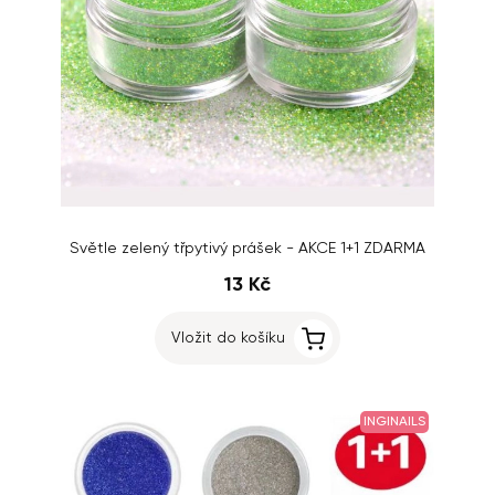
Světle zelený třpytivý prášek - AKCE 1+1 ZDARMA
13 Kč
Vložit do košíku
INGINAILS