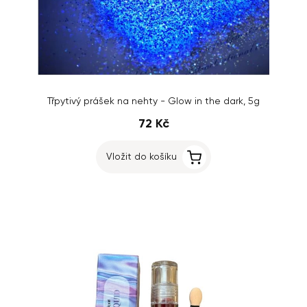
Třpytivý prášek na nehty - Glow in the dark, 5g
72 Kč
Vložit do košíku