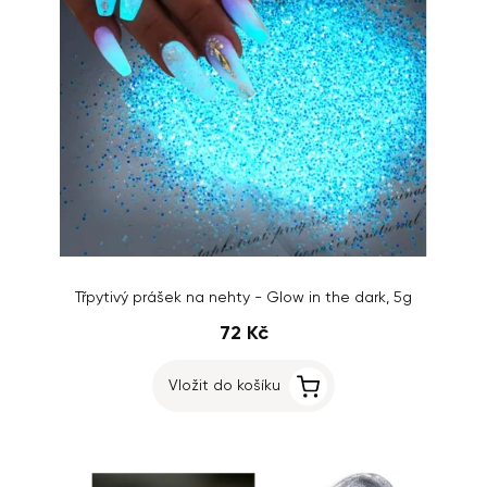
Třpytivý prášek na nehty - Glow in the dark, 5g
72 Kč
Vložit do košíku