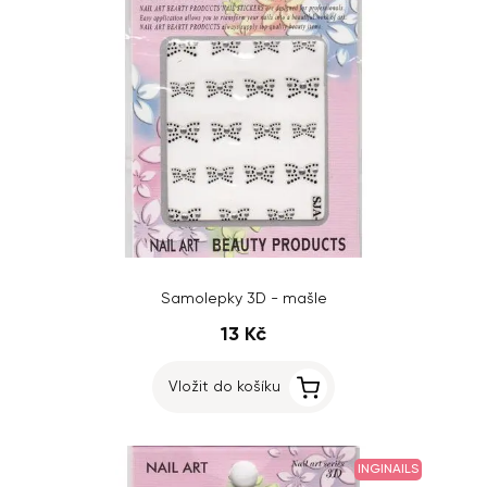
Samolepky 3D - mašle
13 Kč
Vložit do košíku
INGINAILS