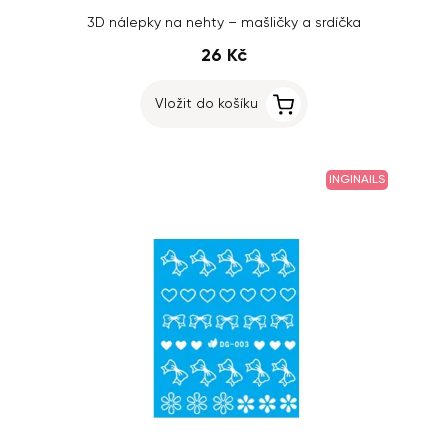
3D nálepky na nehty – mašličky a srdíčka
26 Kč
Vložit do košíku
INGINAILS