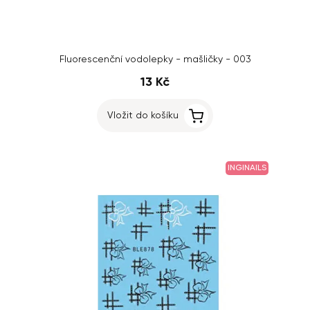
Fluorescenční vodolepky - mašličky - 003
13 Kč
Vložit do košíku
INGINAILS