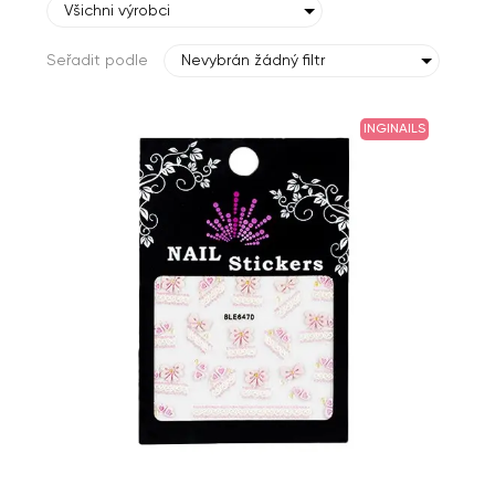
Všichni výrobci
Seřadit podle
Nevybrán žádný filtr
INGINAILS