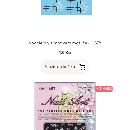
Vodolepky s motivem mašliček – 878
13 Kč
Vložit do košíku
INGINAILS