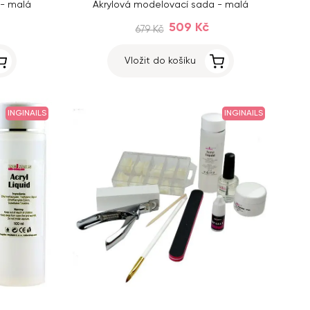
 - malá
Akrylová modelovací sada - malá
509 Kč
679 Kč
Vložit do košíku
INGINAILS
INGINAILS