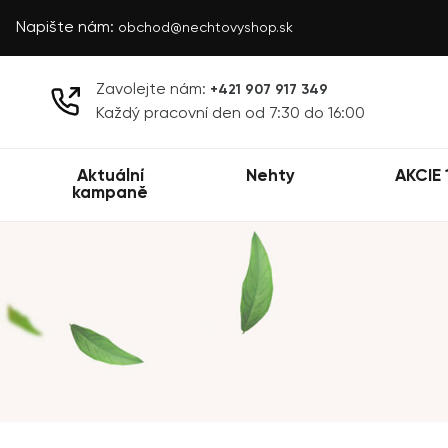
Napište nám:
obchod@nechtovyshop.sk
Zavolejte nám:
+421 907 917 349
Každý pracovní den od 7:30 do 16:00
Aktuální
Nehty
AKCIE 
kampaně