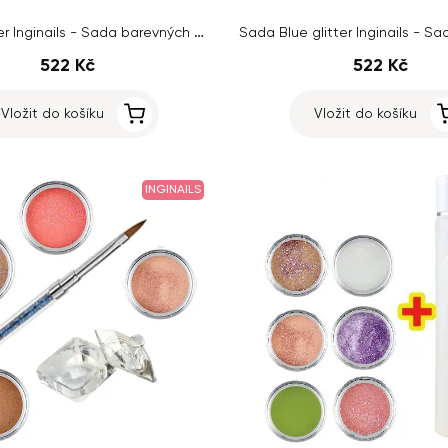
Sada Glitter Inginails - Sada barevných akrylových prášků
522 Kč
522 Kč
Vložit do košíku
Vložit do košíku
INGINAILS