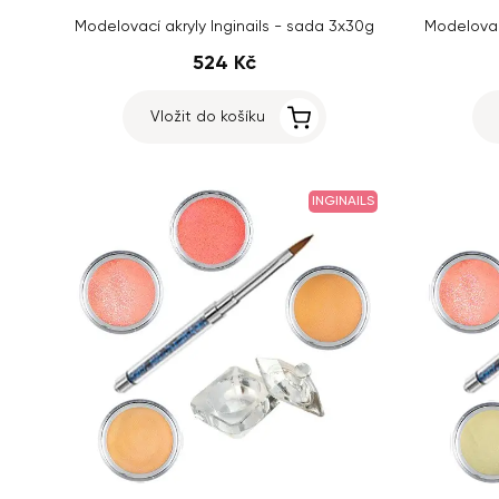
Modelovací akryly Inginails - sada 3x30g
Modelovací
524 Kč
Vložit do košíku
INGINAILS