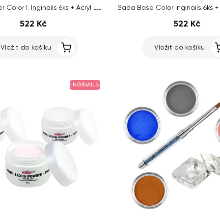
Sada Glitter Color I. Inginails 6ks + Acryl Liquid 100ml ZDARMA
522 Kč
522 Kč
Vložit do košíku
Vložit do košíku
INGINAILS