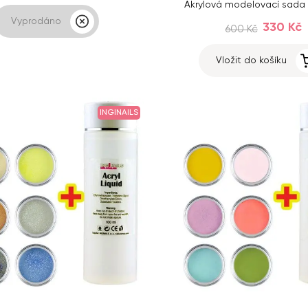
Akrylová modelovací sada
Vyprodáno
330 Kč
600 Kč
Vložit do košíku
INGINAILS