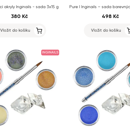
 akryly Inginails - sada 3x15 g
380 Kč
498 Kč
Vložit do košíku
Vložit do košíku
INGINAILS