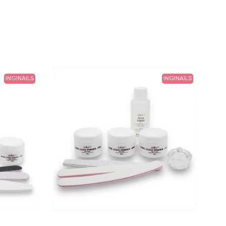
INGINAILS
INGINAILS