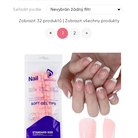
Seřadit podle
Nevybrán žádný filtr
|
Zobrazit 32 produktů
Zobrazit všechny produkty
«
1
2
»