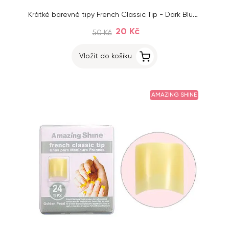
Krátké barevné tipy French Classic Tip - Dark Blue, 24 ks, č. 1 - 10
20 Kč
50 Kč
Vložit do košíku
AMAZING SHINE