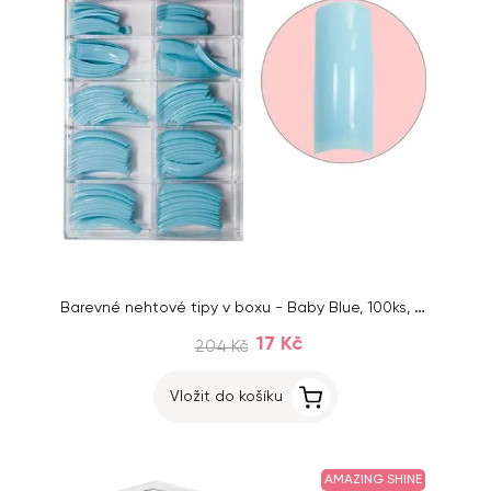
Barevné nehtové tipy v boxu - Baby Blue, 100ks, č.1 - 10
17 Kč
204 Kč
Vložit do košíku
AMAZING SHINE