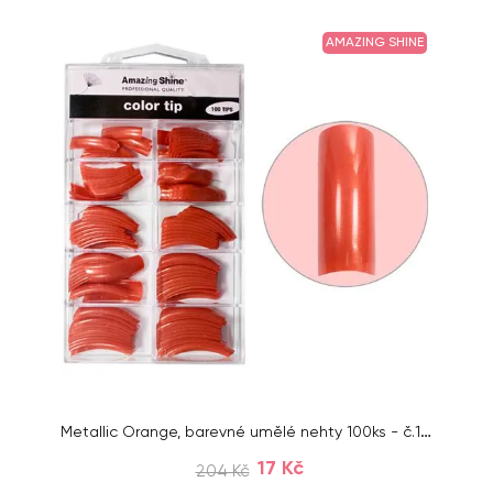
AMAZING SHINE
Metallic Orange, barevné umělé nehty 100ks - č.1 - 10
17 Kč
204 Kč