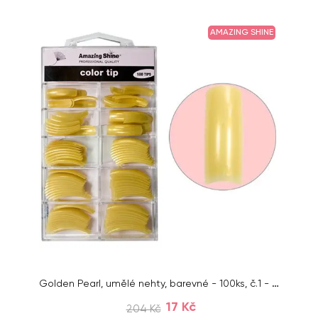
AMAZING SHINE
Golden Pearl, umělé nehty, barevné - 100ks, č.1 - 10
17 Kč
204 Kč