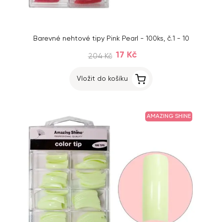
Barevné nehtové tipy Pink Pearl - 100ks, č.1 - 10
17 Kč
204 Kč
Vložit do košíku
AMAZING SHINE