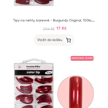
Tipy na nehty, barevné - Burgundy Original, 100ks, č.1 - 10
17 Kč
204 Kč
Vložit do košíku
AMAZING SHINE