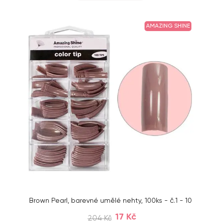
AMAZING SHINE
Brown Pearl, barevné umělé nehty, 100ks - č.1 - 10
17 Kč
204 Kč