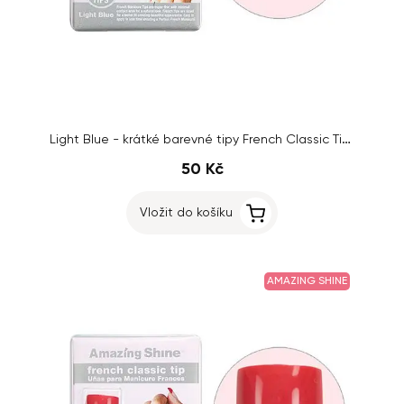
Light Blue - krátké barevné tipy French Classic Tip, 24ks, č.1 – 10
50 Kč
Vložit do košíku
AMAZING SHINE