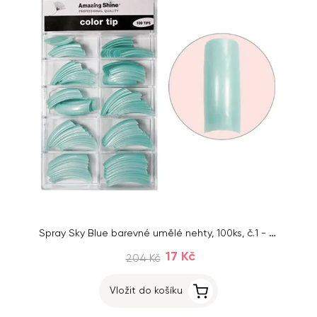
Spray Sky Blue barevné umělé nehty, 100ks, č.1 - 10
17 Kč
204 Kč
Vložit do košíku