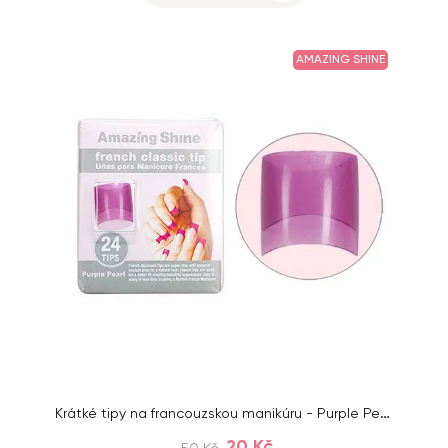
AMAZING SHINE
Krátké tipy na francouzskou manikúru - Purple Pearl, French Classic Tip, 24 ks
20 Kč