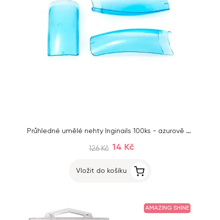
Průhledné umělé nehty Inginails 100ks - azurově modré
14 Kč
126 Kč
Vložit do košíku
AMAZING SHINE