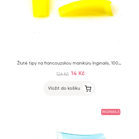
Žluté tipy na francouzskou manikúru Inginails, 100ks
14 Kč
126 Kč
Vložit do košíku
INGINAILS