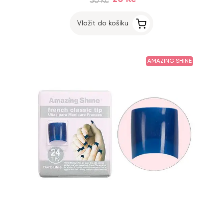
50 Kč
Vložit do košíku
AMAZING SHINE