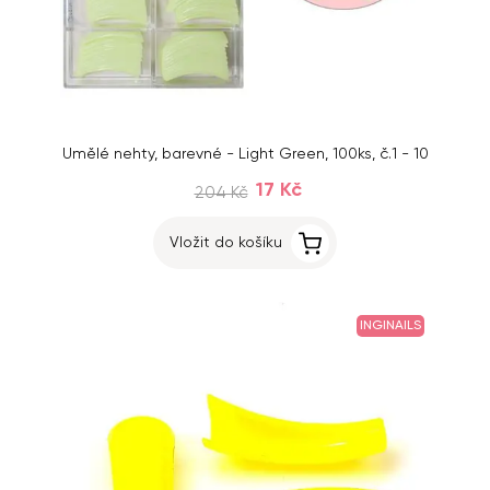
Umělé nehty, barevné - Light Green, 100ks, č.1 - 10
17 Kč
204 Kč
Vložit do košíku
INGINAILS