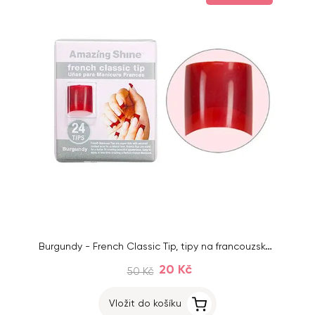
Burgundy - French Classic Tip, tipy na francouzskou manikúru, 24 ks
20 Kč
50 Kč
Vložit do košíku