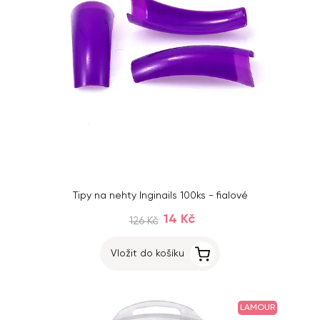
Tipy na nehty Inginails 100ks - fialové
14 Kč
126 Kč
Vložit do košíku
LAMOUR