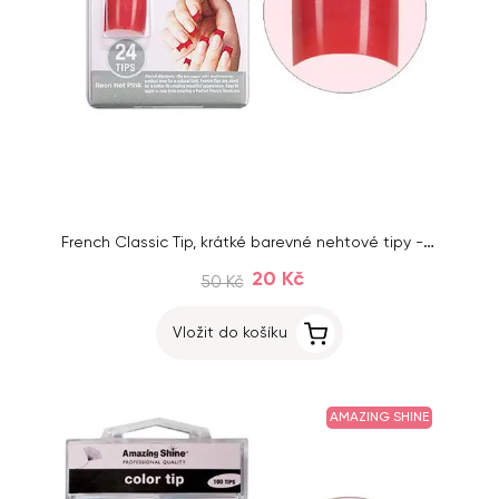
French Classic Tip, krátké barevné nehtové tipy - Neon Red, 24 ks, č. 1 - 10
20 Kč
50 Kč
Vložit do košíku
AMAZING SHINE