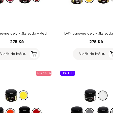
evné gely - 3ks sada - Red
DRY barevné gely - 3ks sada
275 Kč
275 Kč
Vložit do košíku
Vložit do košíku
INGINAILS
TPO FREE