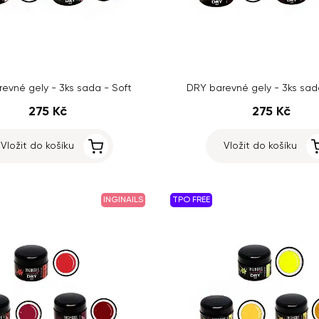
evné gely - 3ks sada - Soft
DRY barevné gely - 3ks sad
275 Kč
275 Kč
Vložit do košíku
Vložit do košíku
INGINAILS
TPO FREE