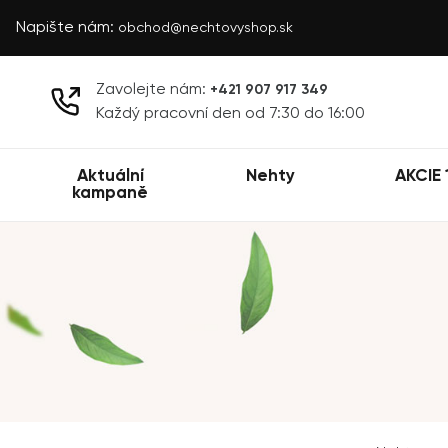
Napište nám:
obchod@nechtovyshop.sk
Zavolejte nám:
+421 907 917 349
Každý pracovní den od 7:30 do 16:00
Aktuální
Nehty
AKCIE 
kampaně