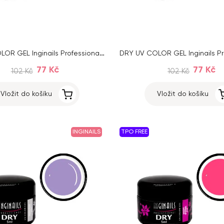
DRY UV COLOR GEL Inginails Professional – Orchid Pink 116, 5ml
77 Kč
77 Kč
102 Kč
102 Kč
Vložit do košíku
Vložit do košíku
INGINAILS
TPO FREE