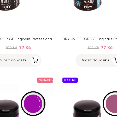
DRY UV COLOR GEL Inginails Professional – Elephant Skin 81, 5 ml
77 Kč
77 Kč
102 Kč
102 Kč
Vložit do košíku
Vložit do košíku
INGINAILS
TPO FREE