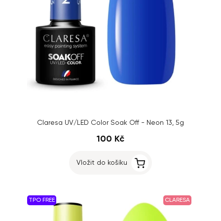
Claresa UV/LED Color Soak Off - Neon 13, 5g
100 Kč
Vložit do košíku
TPO FREE
CLARESA