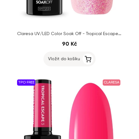
Claresa UV/LED Color Soak Off - Tropical Escape 7, 5g
90 Kč
Vložit do košíku
TPO FREE
CLARESA