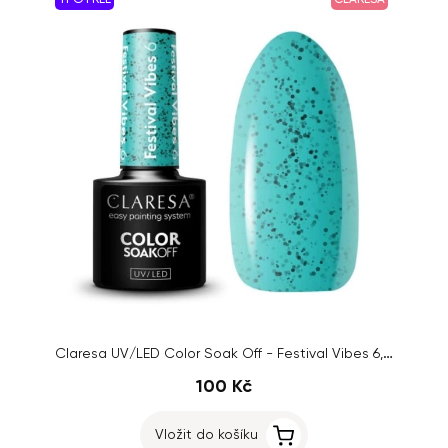
TPO FREE
CLARESA
Claresa UV/LED Color Soak Off - Festival Vibes 6, 5g
100 Kč
Vložit do košíku