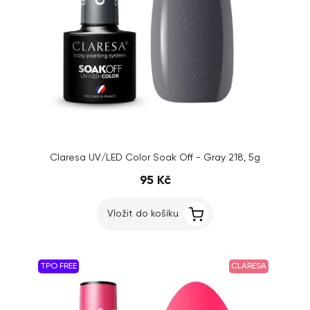
Claresa UV/LED Color Soak Off - Gray 218, 5g
95 Kč
Vložit do košíku
TPO FREE
CLARESA