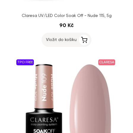
Claresa UV/LED Color Soak Off - Nude 115, 5g
90 Kč
Vložit do košíku
TPO FREE
CLARESA