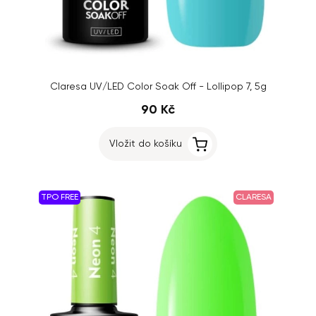
Claresa UV/LED Color Soak Off - Lollipop 7, 5g
90 Kč
Vložit do košíku
TPO FREE
CLARESA