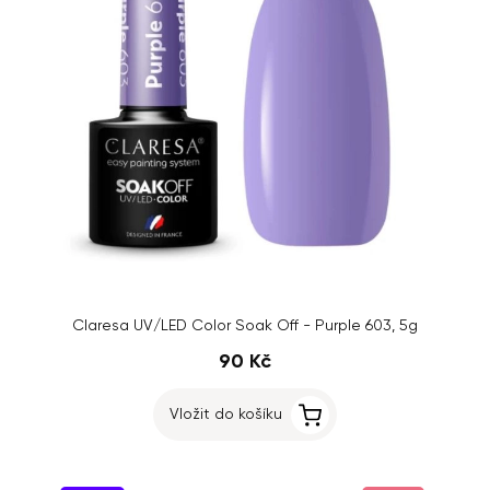
Claresa UV/LED Color Soak Off - Purple 603, 5g
90 Kč
Vložit do košíku