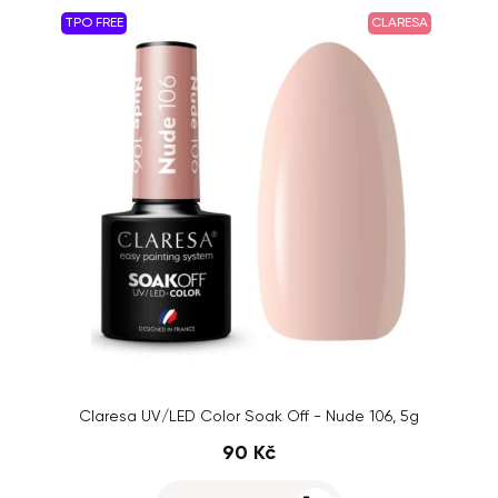
TPO FREE
CLARESA
Claresa UV/LED Color Soak Off - Nude 106, 5g
90 Kč