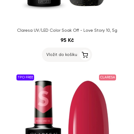
Claresa UV/LED Color Soak Off - Love Story 10, 5g
95 Kč
Vložit do košíku
TPO FREE
CLARESA