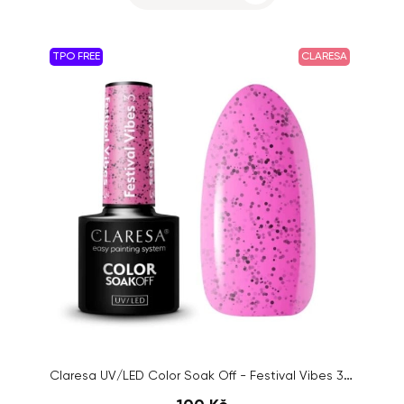
TPO FREE
CLARESA
Claresa UV/LED Color Soak Off - Festival Vibes 3, 5g