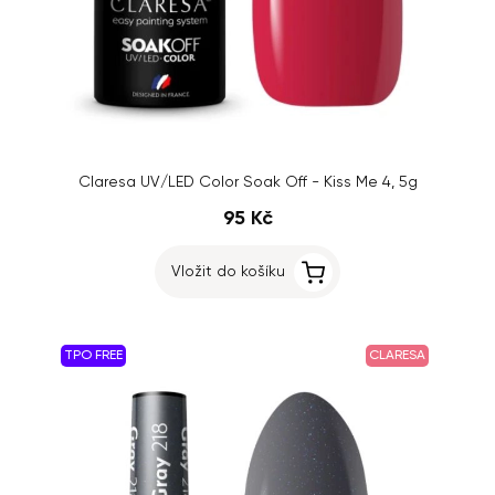
Claresa UV/LED Color Soak Off - Kiss Me 4, 5g
95 Kč
Vložit do košíku
TPO FREE
CLARESA