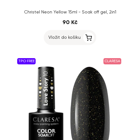
Christel Neon Yellow 15ml - Soak off gel, 2in1
90 Kč
Vložit do košíku
TPO FREE
CLARESA