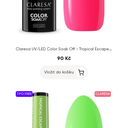
Claresa UV/LED Color Soak Off - Tropical Escape 3, 5g
90 Kč
Vložit do košíku
TPO FREE
CLARESA