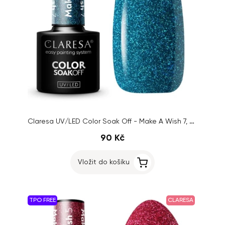
Claresa UV/LED Color Soak Off - Make A Wish 7, 5g
90 Kč
Vložit do košíku
TPO FREE
CLARESA