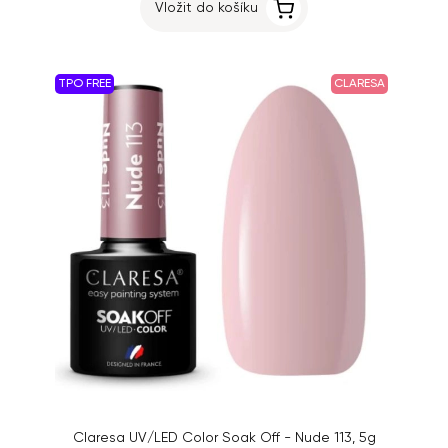
Vložit do košíku
TPO FREE
CLARESA
Claresa UV/LED Color Soak Off - Nude 113, 5g