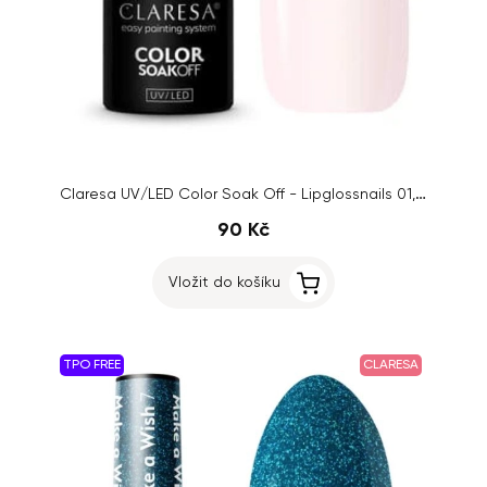
Claresa UV/LED Color Soak Off - Lipglossnails 01, 5g
90 Kč
Vložit do košíku
TPO FREE
CLARESA