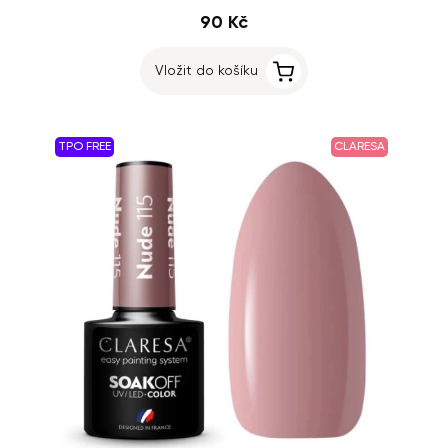
90 Kč
Vložit do košíku
TPO FREE
CLARESA