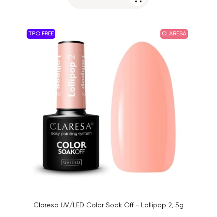
TPO FREE
CLARESA
Claresa UV/LED Color Soak Off - Lollipop 2, 5g