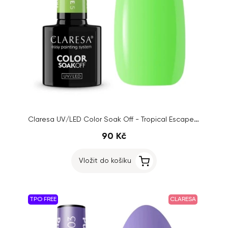
Claresa UV/LED Color Soak Off - Tropical Escape 5, 5g
90 Kč
Vložit do košíku
TPO FREE
CLARESA