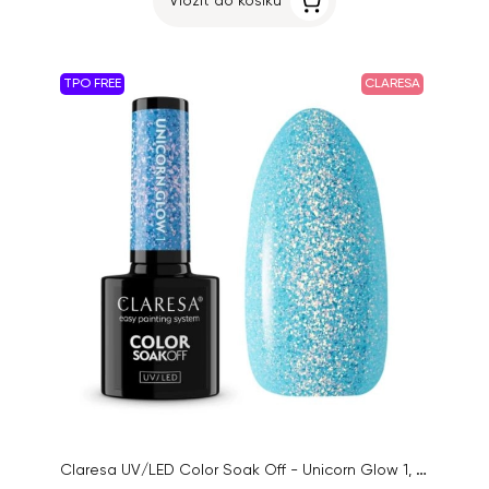
Vložit do košíku
TPO FREE
CLARESA
Claresa UV/LED Color Soak Off - Unicorn Glow 1, 5g