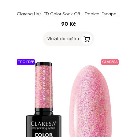
Claresa UV/LED Color Soak Off - Tropical Escape 6, 5g
90 Kč
Vložit do košíku
TPO FREE
CLARESA