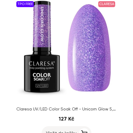
TPO FREE
CLARESA
Claresa UV/LED Color Soak Off - Unicorn Glow 5, 5g
127 Kč