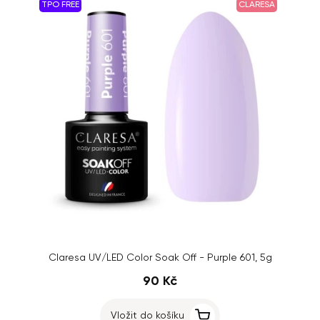
TPO FREE
CLARESA
Claresa UV/LED Color Soak Off - Purple 601, 5g
90 Kč
Vložit do košíku