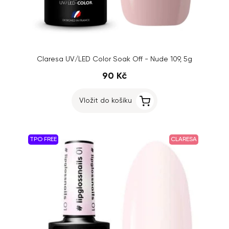
Claresa UV/LED Color Soak Off - Nude 109, 5g
90 Kč
Vložit do košíku
TPO FREE
CLARESA