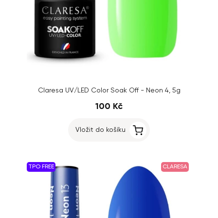
Claresa UV/LED Color Soak Off - Neon 4, 5g
100 Kč
Vložit do košíku
TPO FREE
CLARESA