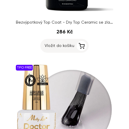
Bezvýpotkový Top Coat - Dry Top Ceramic se zlatými třpytkami, 10ml
286 Kč
Vložit do košíku
TPO FREE