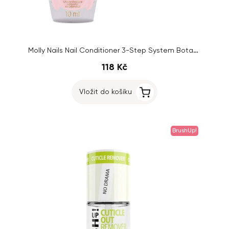
Molly Nails Nail Conditioner 3-Step System Botanical Strong, 10ml
118 Kč
Vložit do košíku
BrushUp!