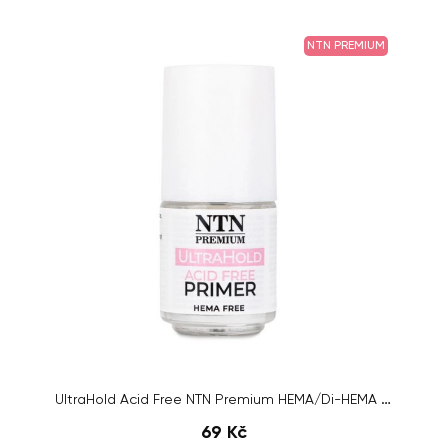
NTN PREMIUM
UltraHold Acid Free NTN Premium HEMA/Di-HEMA Free 5 ml
69 Kč