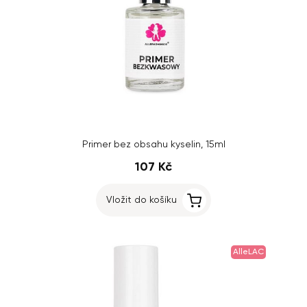
Primer bez obsahu kyselin, 15ml
107 Kč
Vložit do košíku
AlleLAC