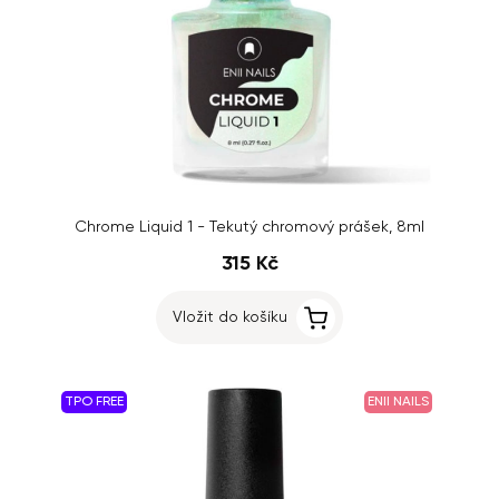
Chrome Liquid 1 - Tekutý chromový prášek, 8ml
315 Kč
Vložit do košíku
TPO FREE
ENII NAILS