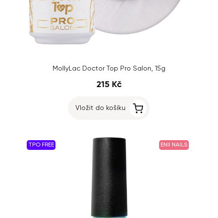
MollyLac Doctor Top Pro Salon, 15g
215 Kč
Vložit do košíku
TPO FREE
ENII NAILS