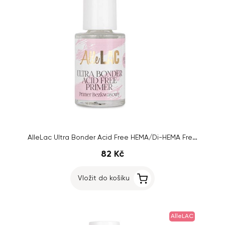
AlleLac Ultra Bonder Acid Free HEMA/Di-HEMA Free, 7 ml
82 Kč
Vložit do košíku
AlleLAC