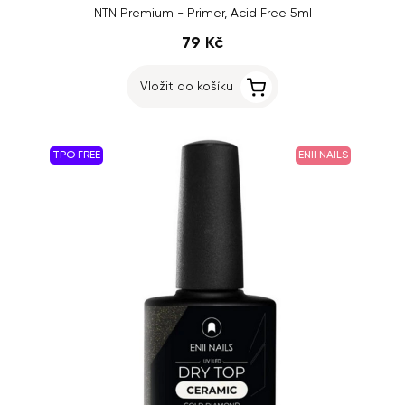
NTN Premium - Primer, Acid Free 5ml
79 Kč
Vložit do košíku
TPO FREE
ENII NAILS