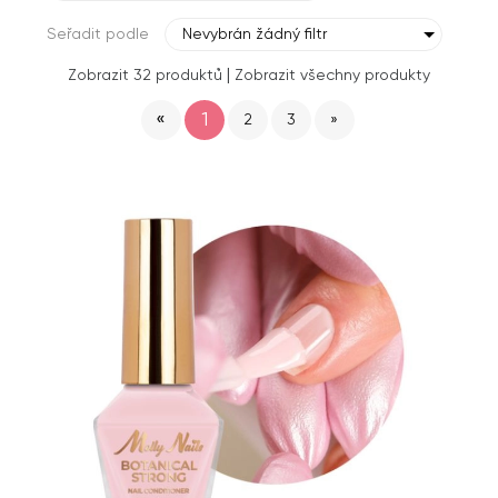
Seřadit podle
Nevybrán žádný filtr
|
Zobrazit 32 produktů
Zobrazit všechny produkty
«
1
2
3
»