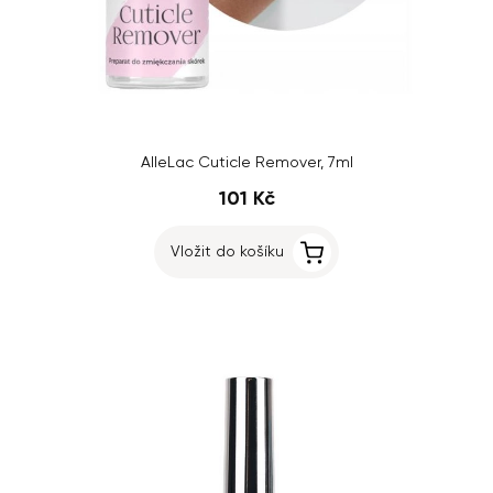
AlleLac Cuticle Remover, 7ml
101 Kč
Vložit do košíku