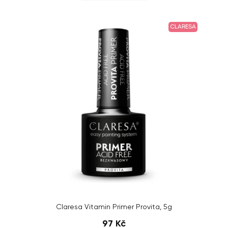
CLARESA
Claresa Vitamin Primer Provita, 5g
97 Kč