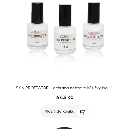
SKIN PROTECTOR - ochrana nehtové kůžičky Inginails, 3x15ml
443 Kč
Vložit do košíku