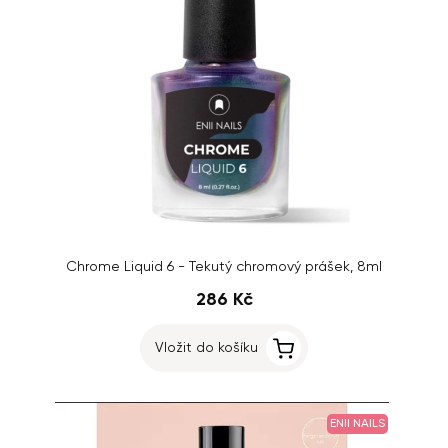
Chrome Liquid 6 - Tekutý chromový prášek, 8ml
286 Kč
Vložit do košíku
ENII NAILS