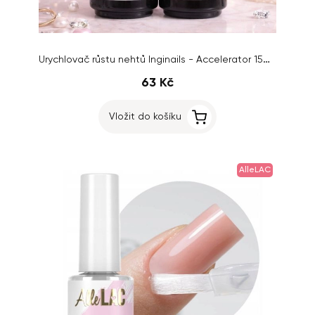
Urychlovač růstu nehtů Inginails - Accelerator 15ml - AKCE 1+1 ZDARMA
63 Kč
Vložit do košíku
AlleLAC