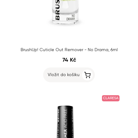
BrushUp! Cuticle Out Remover - No Drama, 6ml
74 Kč
Vložit do košíku
CLARESA