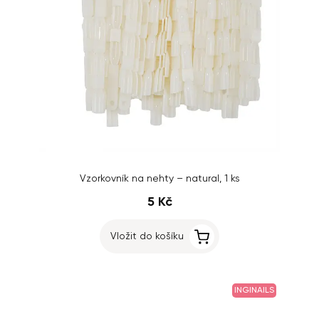
Vzorkovník na nehty – natural, 1 ks
5 Kč
Vložit do košíku
INGINAILS