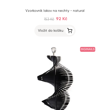
Vzorkovník lakov na nechty - natural
92 Kč
153 Kč
Vložit do košíku
INGINAILS