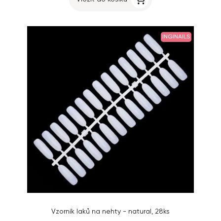
INGINAILS
Vzorník laků na nehty - natural, 28ks