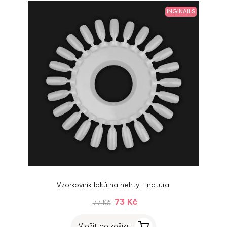
INGINAILS
Vzorkovník laků na nehty - natural
73 Kč
77 Kč
Vložit do košíku