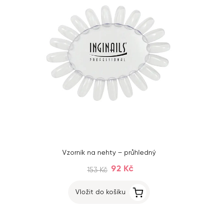
Vzorník na nehty – průhledný
92 Kč
153 Kč
Vložit do košíku