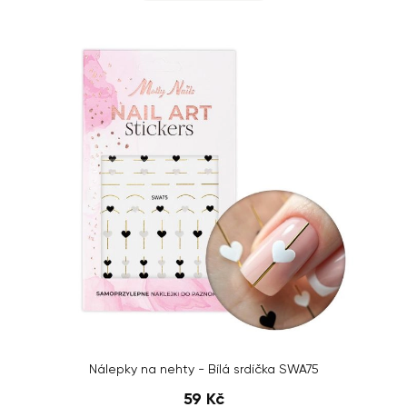
Nálepky na nehty - Bílá srdíčka SWA75
59 Kč