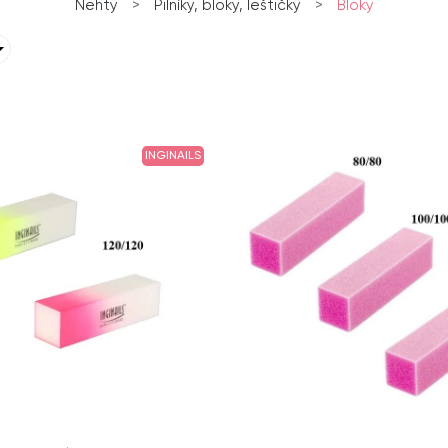
Nehty
>
Pilníky, bloky, leštičky
>
Bloky
INGINAILS