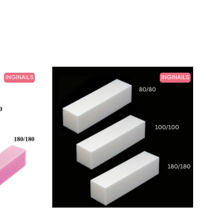
INGINAILS
INGINAILS