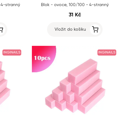
- 4-stranný
Blok - ovoce, 100/100 - 4-stranný
31 Kč
Vložit do košíku
INGINAILS
INGINAILS