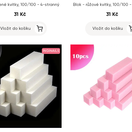
ené kvítky, 100/100 - 4-stranný
Blok - růžové kvítky, 100/100 
31 Kč
31 Kč
Vložit do košíku
Vložit do košíku
INGINAILS