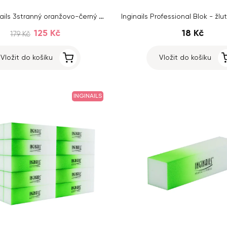
10ks - Inginails 3stranný oranžovo-černý blok na nehty 100/100
125 Kč
18 Kč
179 Kč
Vložit do košíku
Vložit do košíku
INGINAILS