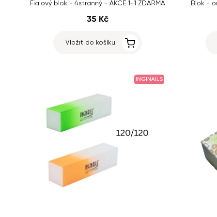
Fialový blok - 4stranný - AKCE 1+1 ZDARMA
Blok - o
35 Kč
Vložit do košíku
INGINAILS