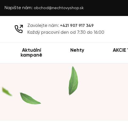
Napište nám:
obchod@nechtovyshop.sk
Zavolejte nám:
+421 907 917 349
Každý pracovní den od 7:30 do 16:00
Aktuální
Nehty
AKCIE 
kampaně