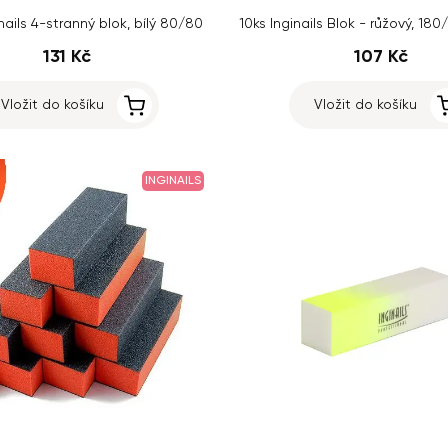
inails 4-stranný blok, bílý 80/80
131 Kč
107 Kč
Vložit do košíku
Vložit do košíku
INGINAILS