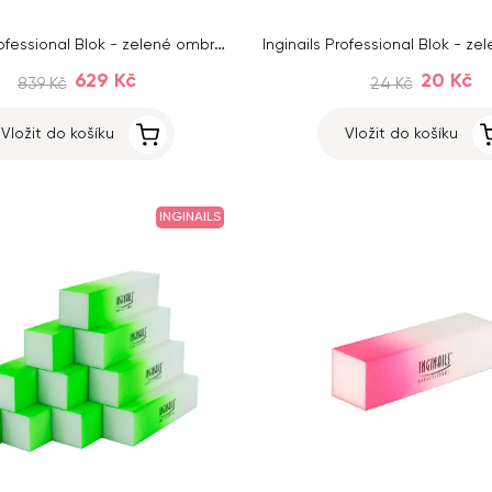
Inginails Professional Blok - zelené ombré, 120/120 - 4stranný
629 Kč
20 Kč
839 Kč
24 Kč
Vložit do košíku
Vložit do košíku
INGINAILS