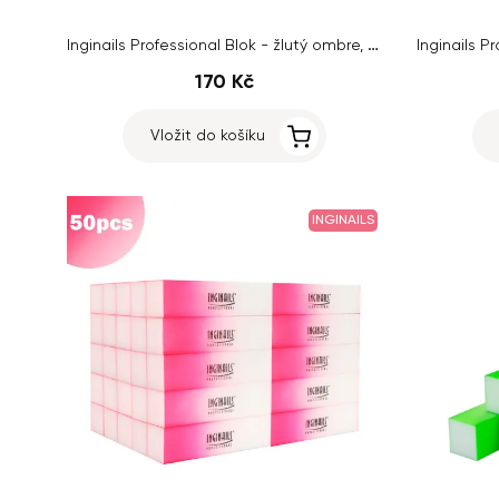
Inginails Professional Blok - žlutý ombre, 120/120 - 4stranný
170 Kč
Vložit do košíku
INGINAILS