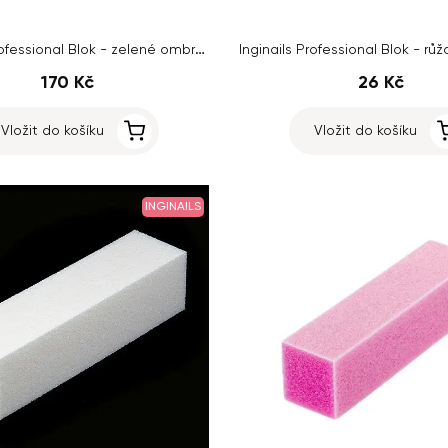
Inginails Professional Blok - zelené ombre, 120/120 - 4stranný
170 Kč
26 Kč
Vložit do košíku
Vložit do košíku
INGINAILS