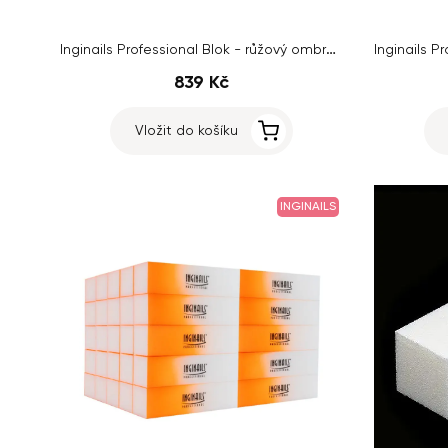
Inginails Professional Blok - růžový ombre, 120/120 - 4stranný
839 Kč
Vložit do košíku
INGINAILS