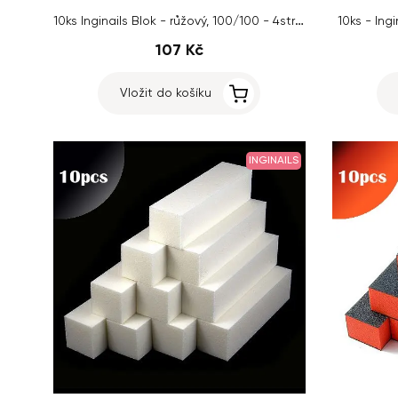
10ks Inginails Blok - růžový, 100/100 - 4stranný
10ks - Ing
107 Kč
Vložit do košíku
INGINAILS