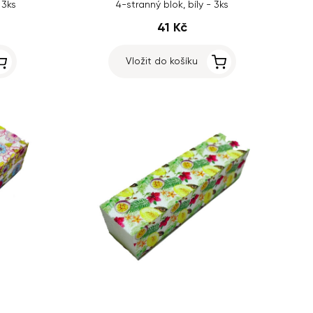
 3ks
4-stranný blok, bíly - 3ks
41 Kč
Vložit do košíku