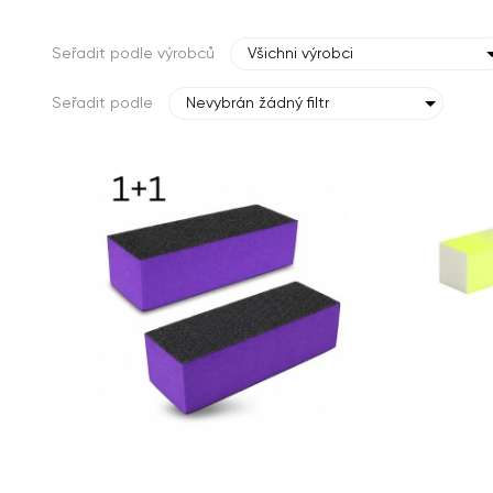
Seřadit podle výrobců
Všichni výrobci
Seřadit podle
Nevybrán žádný filtr