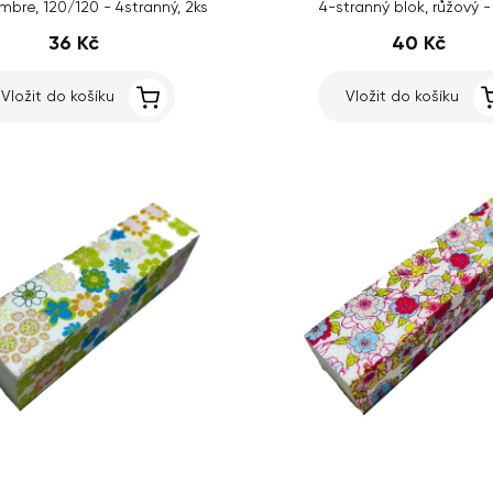
mbre, 120/120 - 4stranný, 2ks
4-stranný blok, růžový -
36 Kč
40 Kč
Vložit do košíku
Vložit do košíku