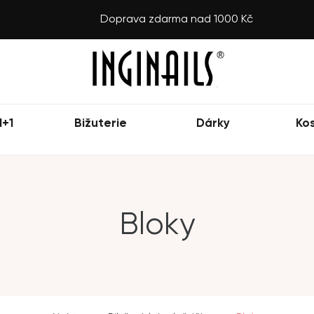
Doprava zdarma nad 1000 Kč
1+1
Bižuterie
Dárky
Ko
Bloky