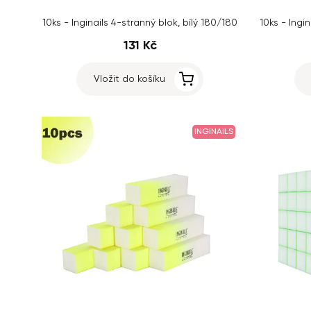
10ks - Inginails 4-stranný blok, bílý 180/180
131 Kč
Vložit do košíku
INGINAILS