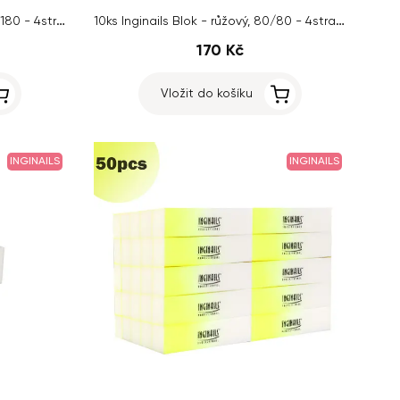
10ks Inginails Blok - růžový, 180/180 - 4stranný
10ks Inginails Blok - růžový, 80/80 - 4stranný
170 Kč
Vložit do košíku
INGINAILS
INGINAILS