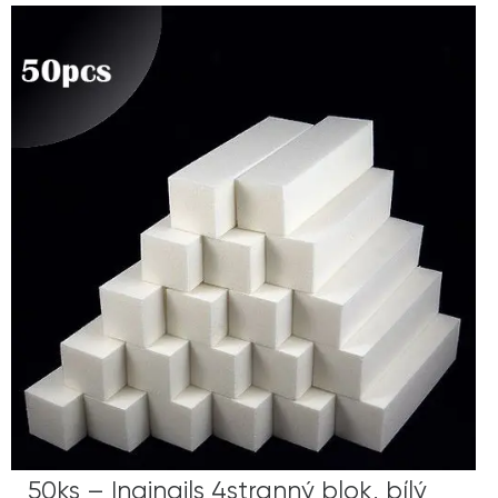
50ks – Inginails 4stranný blok, bílý