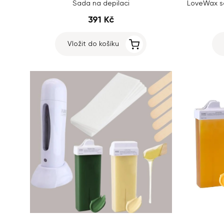
Sada na depilaci
391 Kč
Vložit do košíku