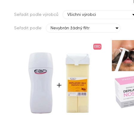
Seřadit podle výrobců
Všichni výrobci
Seřadit podle
Nevybrán žádný filtr
EBD