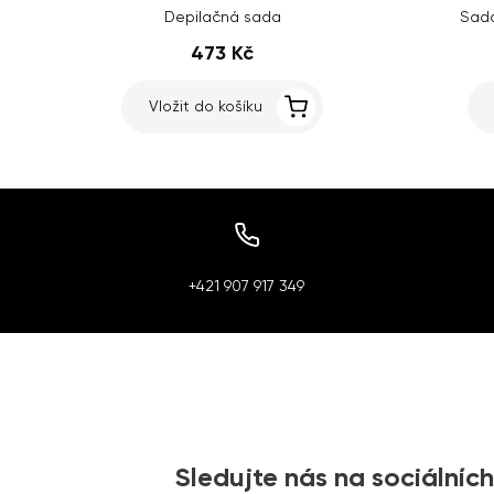
Depilačná sada
Sada
473 Kč
Vložit do košíku
+421 907 917 349
Sledujte nás na sociálních