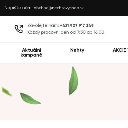
Napište nám:
obchod@nechtovyshop.sk
Zavolejte nám:
+421 907 917 349
Každý pracovní den od 7:30 do 16:00
Aktuální
Nehty
AKCIE 
kampaně