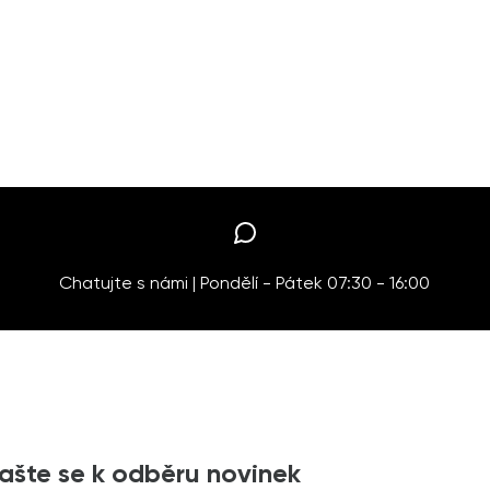
Chatujte s námi | Pondělí - Pátek 07:30 - 16:00
lašte se k odběru novinek