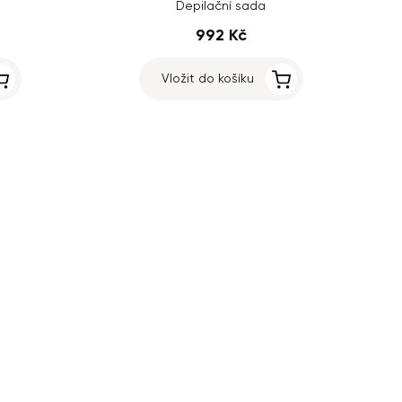
Depilační sada
992 Kč
Vložit do košíku