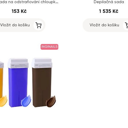
LoveWax sada na odstraňování chloupků z nosu + Perličky Lychee and Tuberose, 100g
Depilačná sada
153 Kč
1 535 Kč
Vložit do košíku
Vložit do košíku
INGINAILS