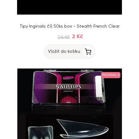
Tipy Inginails č.9, 50ks box - Stealth French Clear
2 Kč
24 Kč
Vložit do košíku
INGINAILS