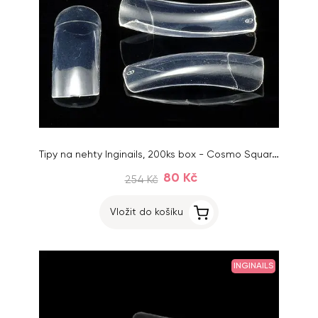
Tipy na nehty Inginails, 200ks box - Cosmo Square Clear, mix 1-10
80 Kč
254 Kč
Vložit do košíku
INGINAILS