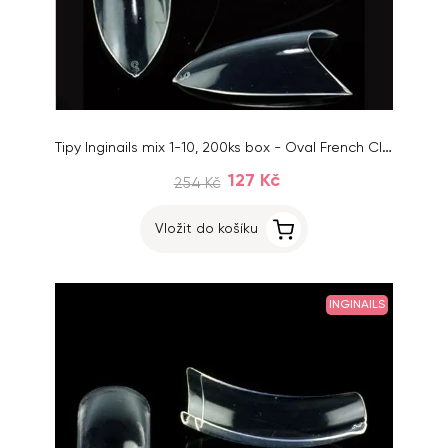
Tipy Inginails mix 1-10, 200ks box - Oval French Clear
127 Kč
254 Kč
Vložit do košíku
INGINAILS