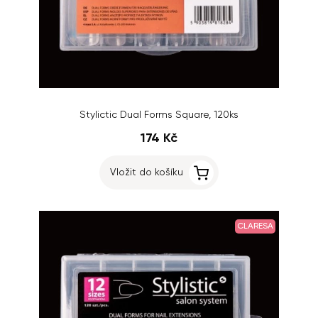
Stylictic Dual Forms Square, 120ks
174 Kč
Vložit do košíku
CLARESA