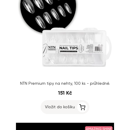
NTN Premium tipy na nehty, 100 ks - průhledné.
151 Kč
Vložit do košíku
AMAZING SHINE