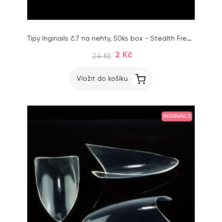
Tipy Inginails č.7 na nehty, 50ks box - Stealth French Clear
2 Kč
24 Kč
Vložit do košíku
INGINAILS