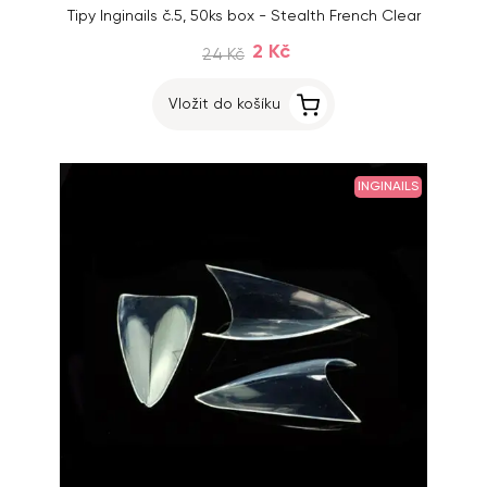
Tipy Inginails č.5, 50ks box - Stealth French Clear
2 Kč
24 Kč
Vložit do košíku
INGINAILS