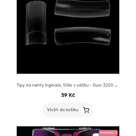
Tipy na nehty Inginails, 50ks v sáčku - Euro 3200 Clear, č.1
59 Kč
Vložit do košíku
INGINAILS