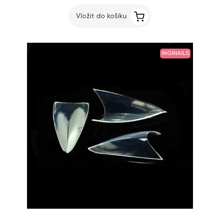
Vložit do košíku
INGINAILS