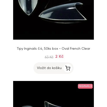
Tipy Inginails č.4, 50ks box - Oval French Clear
2 Kč
63 Kč
Vložit do košíku
INGINAILS