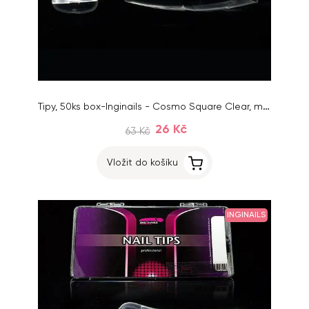
Tipy, 50ks box-Inginails - Cosmo Square Clear, mix 1-10
26 Kč
63 Kč
Vložit do košíku
INGINAILS