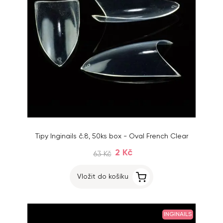
Tipy Inginails č.8, 50ks box - Oval French Clear
2 Kč
63 Kč
Vložit do košíku
INGINAILS