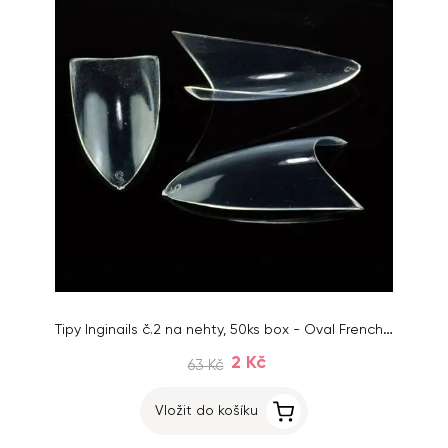
Tipy Inginails č.2 na nehty, 50ks box - Oval French Clear
2 Kč
63 Kč
Vložit do košíku