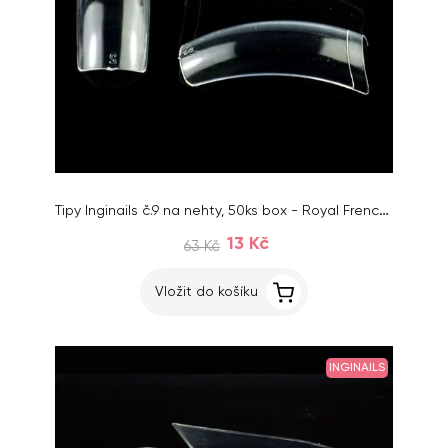
Tipy Inginails č.9 na nehty, 50ks box - Royal French Clear
13 Kč
63 Kč
Vložit do košíku
INGINAILS