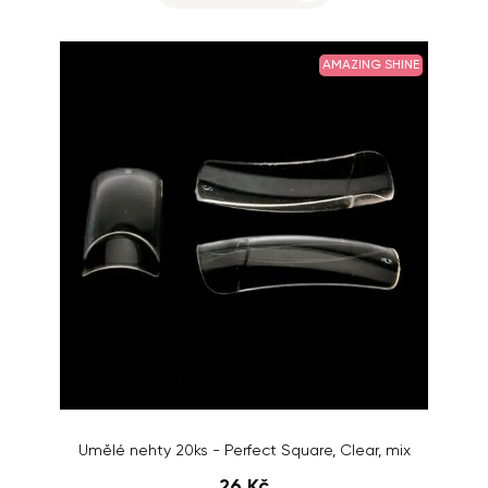
AMAZING SHINE
Umělé nehty 20ks - Perfect Square, Clear, mix
26 Kč