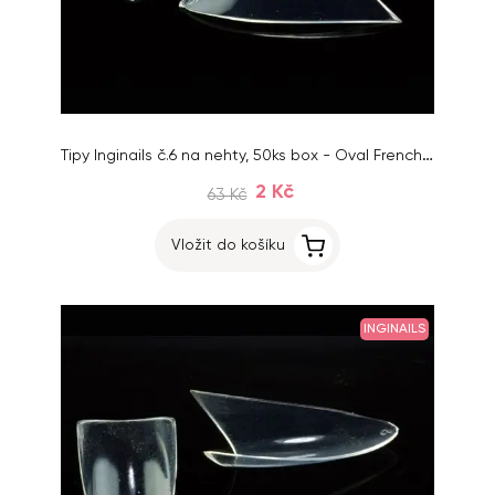
Tipy Inginails č.6 na nehty, 50ks box - Oval French Clear
2 Kč
63 Kč
Vložit do košíku
INGINAILS