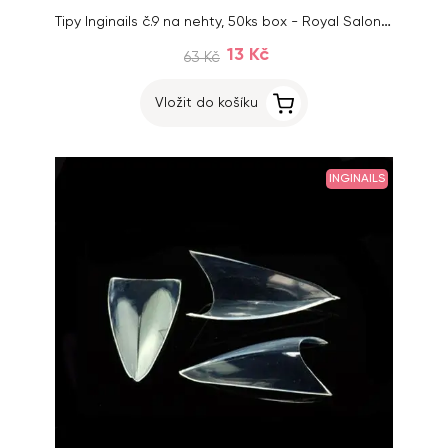
Tipy Inginails č.9 na nehty, 50ks box - Royal Salon Clear
13 Kč
63 Kč
Vložit do košíku
INGINAILS