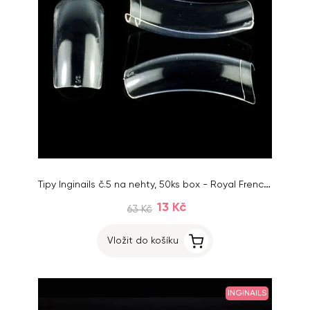
Tipy Inginails č.5 na nehty, 50ks box - Royal French Clear
13 Kč
63 Kč
Vložit do košíku
INGINAILS