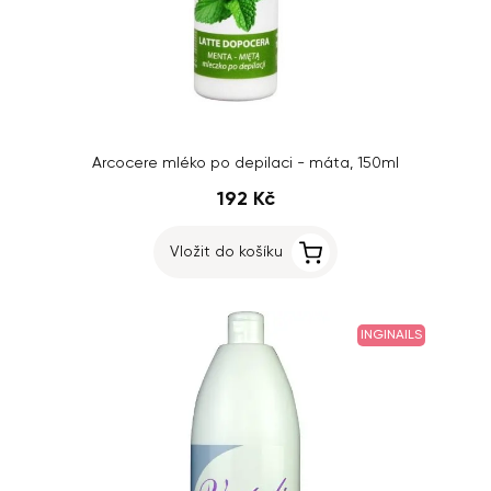
Arcocere mléko po depilaci - máta, 150ml
192 Kč
Vložit do košíku
INGINAILS