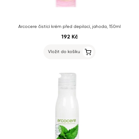
Arcocere čistící krém před depilací, jahoda, 150ml
192 Kč
Vložit do košíku