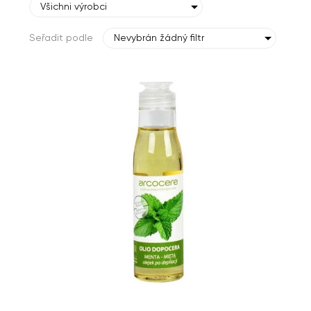
Všichni výrobci
Seřadit podle
Nevybrán žádný filtr