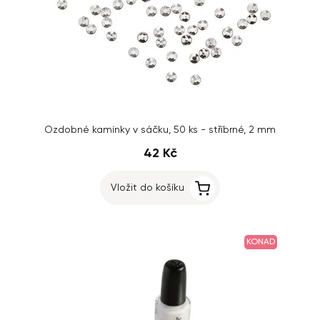
Ozdobné kamínky v sáčku, 50 ks - stříbrné, 2 mm
42 Kč
Vložit do košíku
KONAD