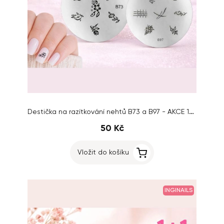
Destička na razítkování nehtů B73 a B97 - AKCE 1+1 ZDARMA
50 Kč
Vložit do košíku
INGINAILS