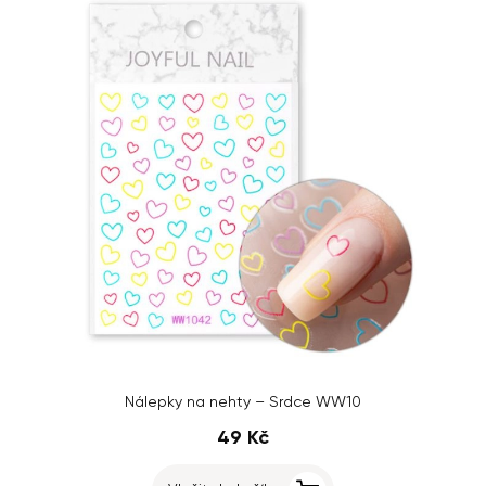
Nálepky na nehty – Srdce WW10
49 Kč