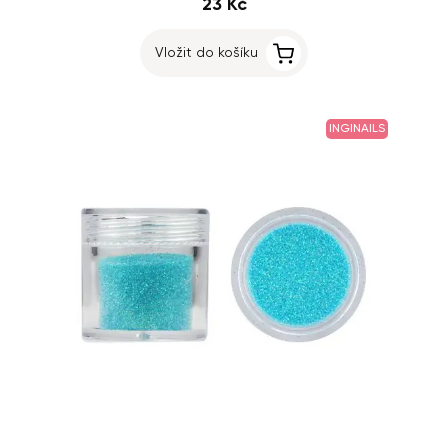
23 Kč
Vložit do košíku
INGINAILS