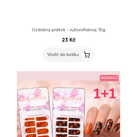
Ozdobný prášok - ružovofialový, 10g
23 Kč
Vložit do košíku
INGINAILS