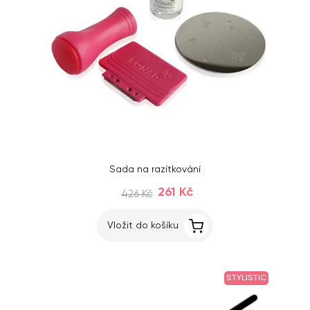
Sada na razítkování
261 Kč
426 Kč
Vložit do košíku
STYLISTIC