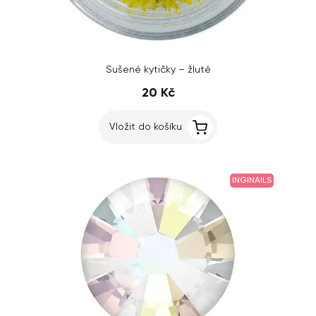
Sušené kytičky – žluté
20 Kč
Vložit do košíku
INGINAILS