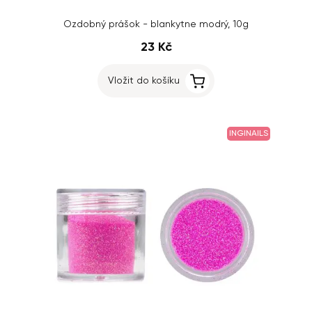
Ozdobný prášok - blankytne modrý, 10g
23 Kč
Vložit do košíku
INGINAILS