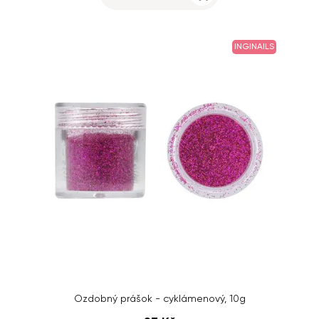
INGINAILS
Ozdobný prášok - cyklámenový, 10g