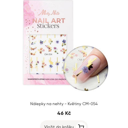
Nálepky na nehty - Květiny CM-054
46 Kč
Vložit do košíku