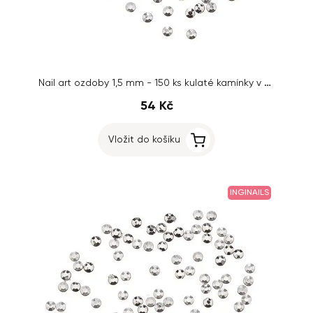
Nail art ozdoby 1,5 mm - 150 ks kulaté kamínky v sáčku, stříbrné
54 Kč
Vložit do košíku
INGINAILS