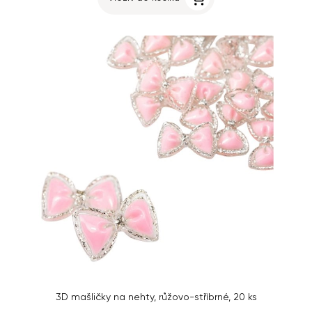
3D mašličky na nehty, růžovo-stříbrné, 20 ks