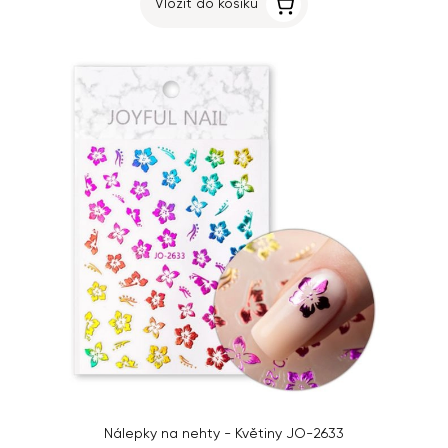
Vložit do košíku
Nálepky na nehty - Květiny JO-2633