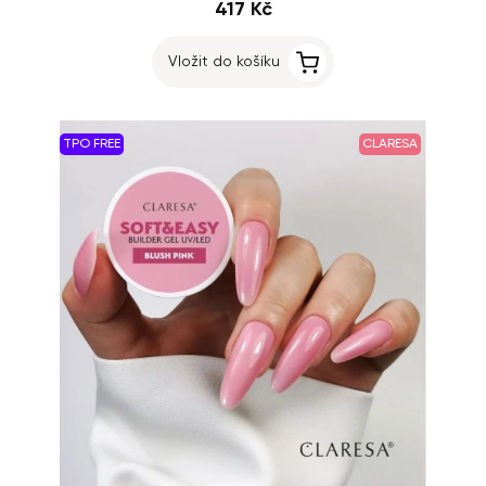
417 Kč
Vložit do košíku
TPO FREE
CLARESA