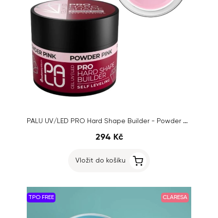
PALU UV/LED PRO Hard Shape Builder - Powder Pink, 45g
294 Kč
Vložit do košíku
TPO FREE
CLARESA