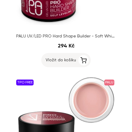
PALU UV/LED PRO Hard Shape Builder - Soft White, 45g
294 Kč
Vložit do košíku
TPO FREE
PALU