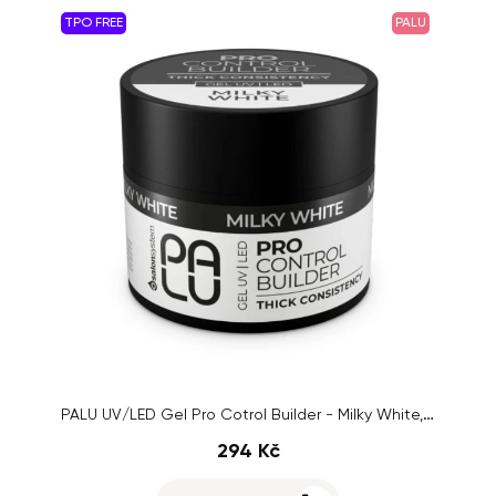
TPO FREE
PALU
PALU UV/LED Gel Pro Cotrol Builder - Milky White, 45g
294 Kč