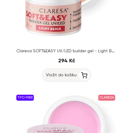
Claresa SOFT&EASY UV/LED builder gel - Light Beige, 45g
294 Kč
Vložit do košíku
TPO FREE
CLARESA