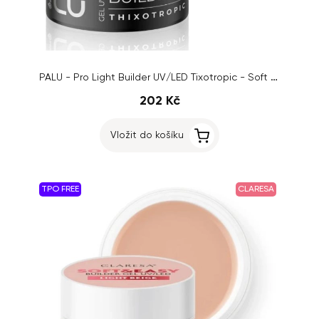
PALU - Pro Light Builder UV/LED Tixotropic - Soft Pink, 45g
202 Kč
Vložit do košíku
TPO FREE
CLARESA