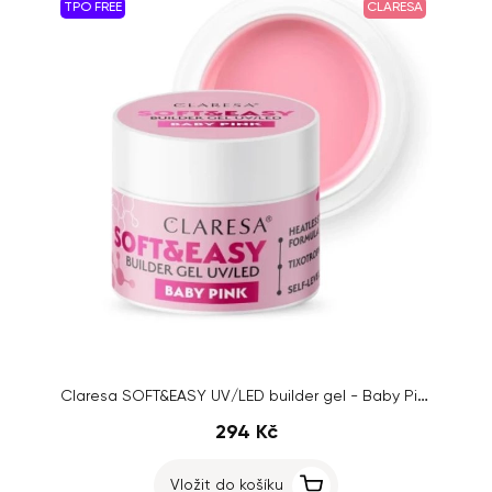
TPO FREE
CLARESA
Claresa SOFT&EASY UV/LED builder gel - Baby Pink, 45g
294 Kč
Vložit do košíku