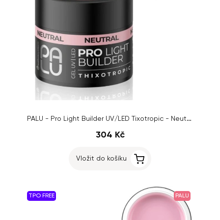
PALU - Pro Light Builder UV/LED Tixotropic - Neutral, 45g
304 Kč
Vložit do košíku
TPO FREE
PALU