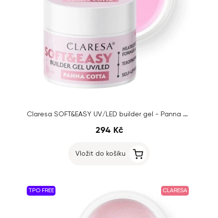
Claresa SOFT&EASY UV/LED builder gel - Panna Cotta, 45g
294 Kč
Vložit do košíku
TPO FREE
CLARESA