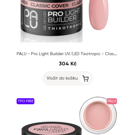
PALU - Pro Light Builder UV/LED Tixotropic - Classic Cover, 45g
304 Kč
Vložit do košíku
TPO FREE
PALU