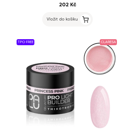
202 Kč
Vložit do košíku
TPO FREE
CLARESA