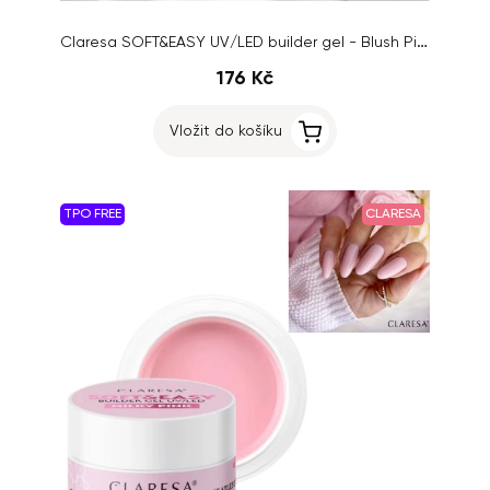
Claresa SOFT&EASY UV/LED builder gel - Blush Pink, 12g
176 Kč
Vložit do košíku
TPO FREE
CLARESA