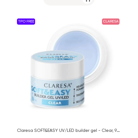
TPO FREE
CLARESA
Claresa SOFT&EASY UV/LED builder gel - Clear, 90g