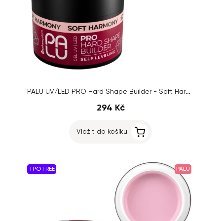
PALU UV/LED PRO Hard Shape Builder - Soft Harmony, 45g
294 Kč
Vložit do košíku
TPO FREE
PALU