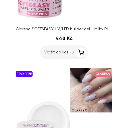
Claresa SOFT&EASY UV/LED builder gel - Milky Pink, 90g
448 Kč
Vložit do košíku
TPO FREE
CLARESA