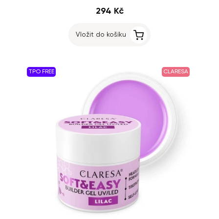
294 Kč
Vložit do košíku
TPO FREE
CLARESA