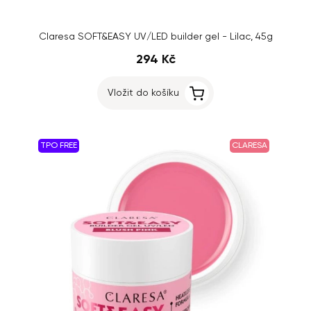
Claresa SOFT&EASY UV/LED builder gel - Lilac, 45g
294 Kč
Vložit do košíku
TPO FREE
CLARESA