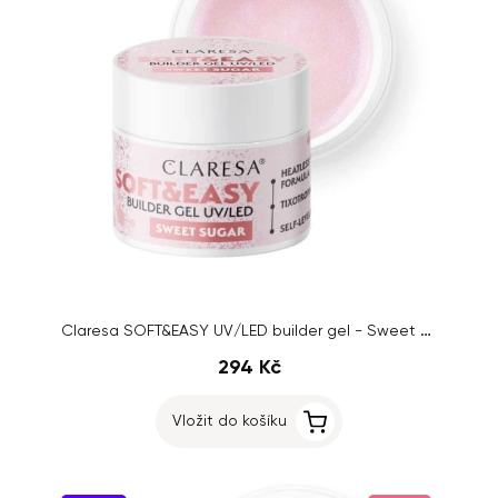
Claresa SOFT&EASY UV/LED builder gel - Sweet Sugar, 45g
294 Kč
Vložit do košíku