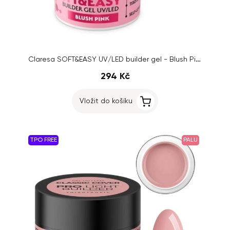
Claresa SOFT&EASY UV/LED builder gel - Blush Pink, 45g
294 Kč
Vložit do košíku
TPO FREE
PALU