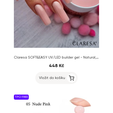
Claresa SOFT&EASY UV/LED builder gel - Natural, 90g
448 Kč
Vložit do košíku
TPO FREE