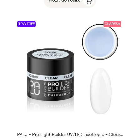
Vložit do košíku
TPO FREE
CLARESA
PALU - Pro Light Builder UV/LED Tixotropic - Clear,12g