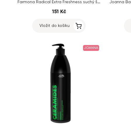
Farmona Radical Extra Freshness suchý šampon pro mastné vlasy, 180 ml
151 Kč
Vložit do košíku
JOANNA