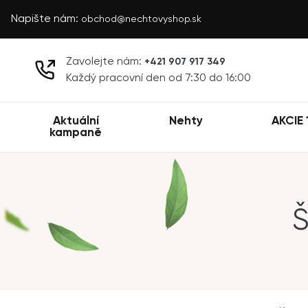
Napište nám:
obchod@nechtovyshop.sk
Zavolejte nám:
+421 907 917 349
Každý pracovní den od 7:30 do 16:00
Aktuální
Nehty
AKCIE 
kampaně
Š