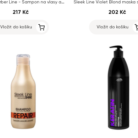
Joanna Barber Line - Šampon na vlasy a bradu, 1000ml
217 Kč
202 Kč
Vložit do košíku
Vložit do košíku