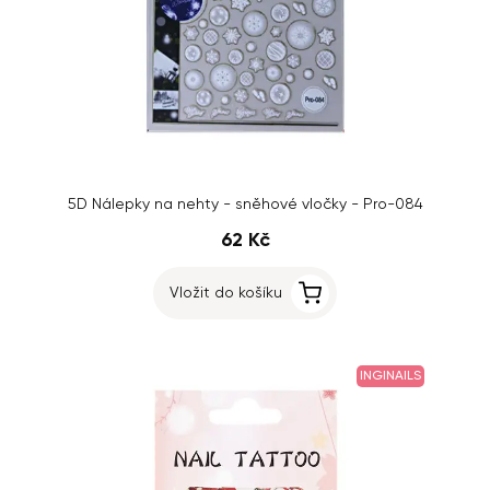
5D Nálepky na nehty - sněhové vločky - Pro-084
62 Kč
Vložit do košíku
INGINAILS