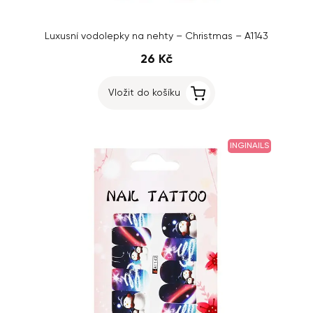
Luxusní vodolepky na nehty – Christmas – A1143
26 Kč
Vložit do košíku
INGINAILS