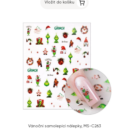
Vložit do košíku
Vánoční samolepící nálepky, MS-C263