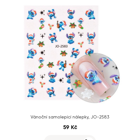
Vánoční samolepící nálepky, JO-2583
59 Kč