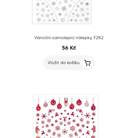
Vánoční samolepící nálepky, F282
56 Kč
Vložit do košíku