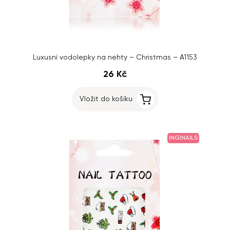
Luxusní vodolepky na nehty – Christmas – A1153
26 Kč
Vložit do košíku
INGINAILS