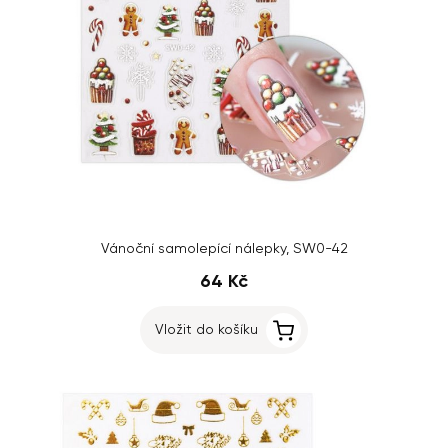
Vánoční samolepící nálepky, SW0-42
64 Kč
Vložit do košíku