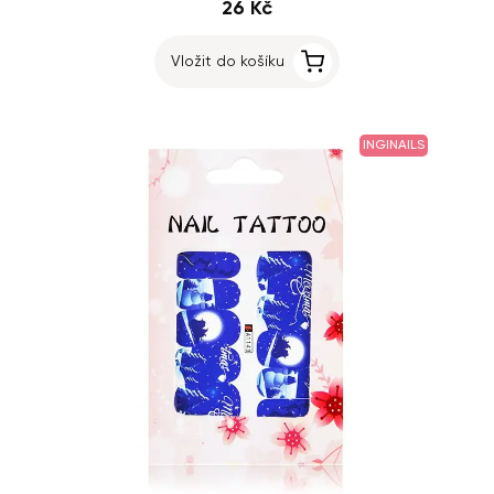
26 Kč
Vložit do košíku
INGINAILS