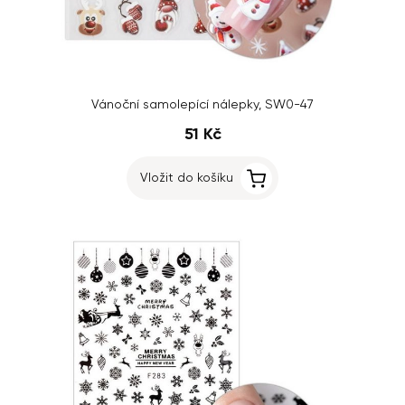
Vánoční samolepící nálepky, SW0-47
51 Kč
Vložit do košíku