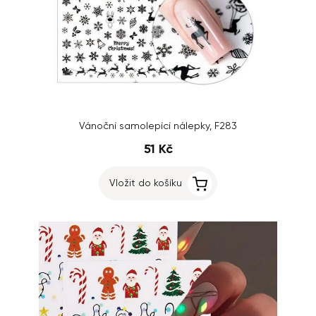
Vánoční samolepící nálepky, F283
51 Kč
Vložit do košíku