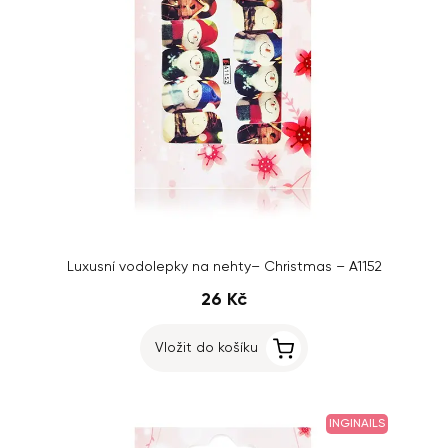
Luxusní vodolepky na nehty– Christmas – A1152
26 Kč
Vložit do košíku
INGINAILS