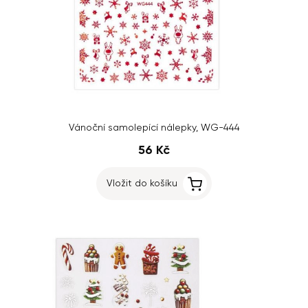
Vánoční samolepící nálepky, WG-444
56 Kč
Vložit do košíku