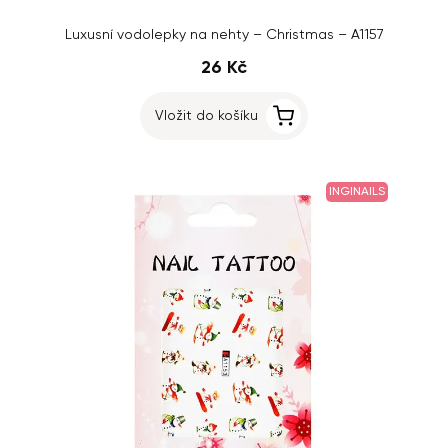
Luxusní vodolepky na nehty – Christmas – A1157
26 Kč
Vložit do košíku
INGINAILS