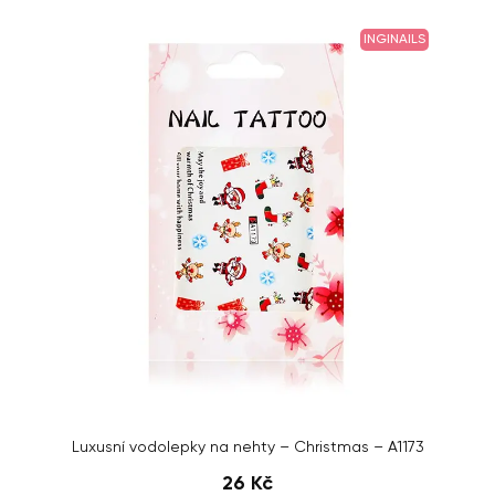
INGINAILS
Luxusní vodolepky na nehty – Christmas – A1173
26 Kč