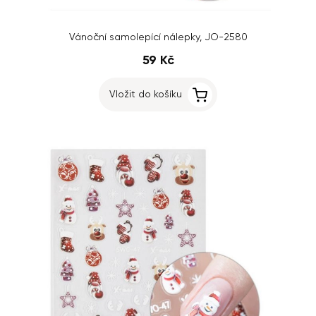
Vánoční samolepící nálepky, JO-2580
59 Kč
Vložit do košíku