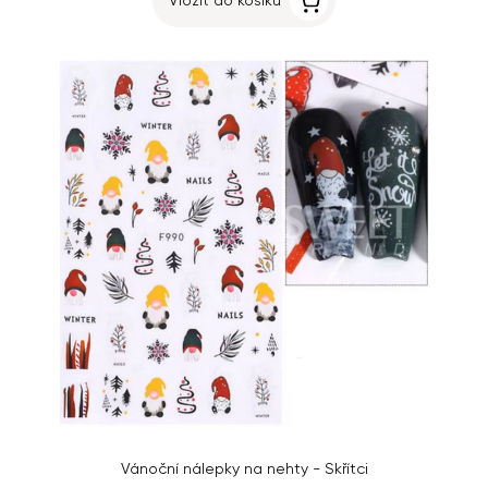
Vložit do košíku
Vánoční nálepky na nehty - Skřítci