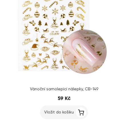
Vánoční samolepící nálepky, CB-149
59 Kč
Vložit do košíku