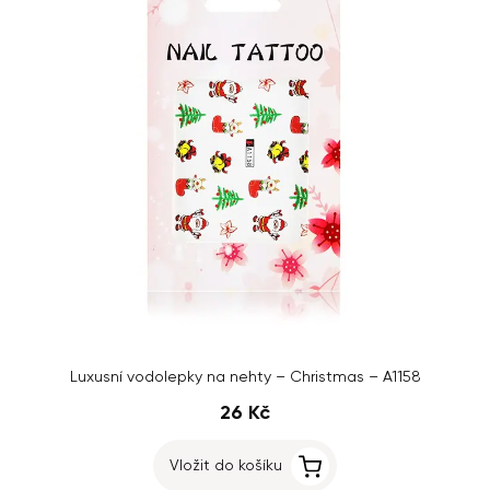
Luxusní vodolepky na nehty – Christmas – A1158
26 Kč
Vložit do košíku