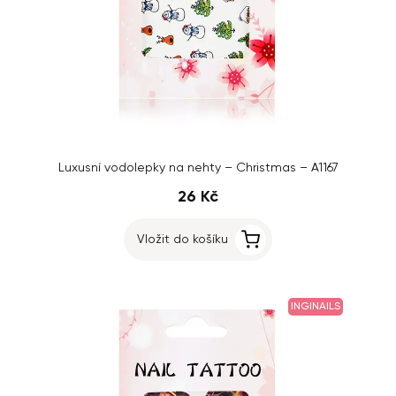
Luxusní vodolepky na nehty – Christmas – A1167
26 Kč
Vložit do košíku
INGINAILS