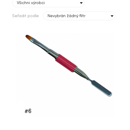
Všichni výrobci
Seřadit podle
Nevybrán žádný filtr