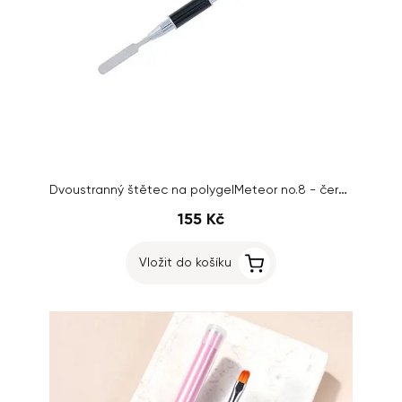
Dvoustranný štětec na polygelMeteor no.8 - černý s krytem
155 Kč
Vložit do košíku