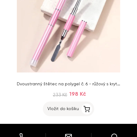
Dvoustranný štětec na polygel č. 6 - růžový s krytem
198 Kč
233 Kč
Vložit do košíku