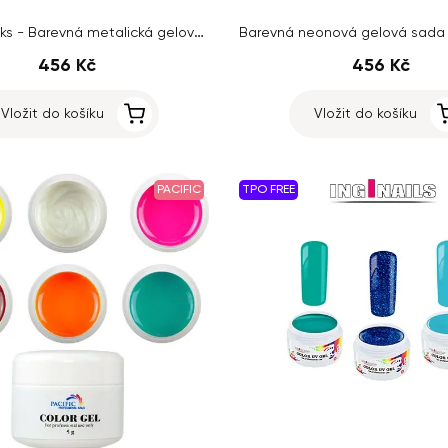
Metallic - 6ks - Barevná metalická gelová sada
456 Kč
456 Kč
Vložit do košíku
Vložit do košíku
PACIFIC
TPO FREE