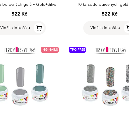
a barevných gelů - Gold+Silver
10 ks sada barevných gelů
522 Kč
522 Kč
Vložit do košíku
Vložit do košíku
INGINAILS
TPO FREE