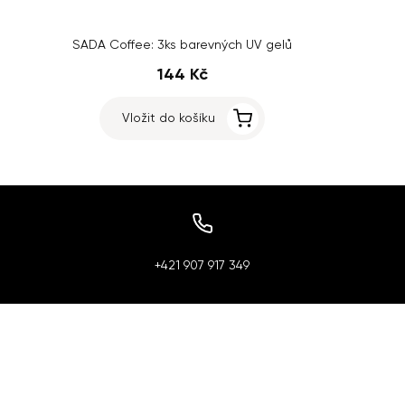
SADA Coffee: 3ks barevných UV gelů
144 Kč
Vložit do košíku
+421 907 917 349