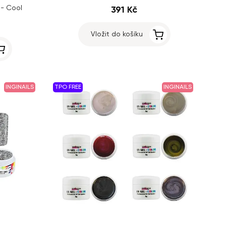
 - Cool
391 Kč
Vložit do košíku
INGINAILS
TPO FREE
INGINAILS