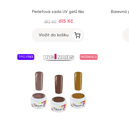
Perleťová sada UV gelů 6ks
Barevná g
615 Kč
692 Kč
Vložit do košíku
TPO FREE
INGINAILS