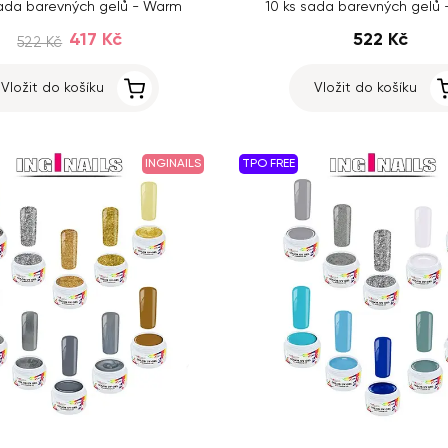
sada barevných gelů - Warm
10 ks sada barevných gelů 
417 Kč
522 Kč
522 Kč
Vložit do košíku
Vložit do košíku
INGINAILS
TPO FREE