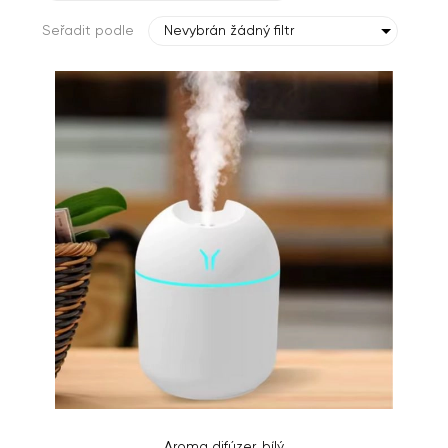
Seřadit podle
Nevybrán žádný filtr
Aroma difúzer, bílý