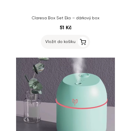
Claresa Box Set Eko – dárkový box
51 Kč
Vložit do košíku