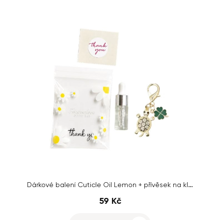
Dárkové balení Cuticle Oil Lemon + přívěsek na klíče
59 Kč