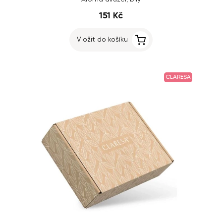
151 Kč
Vložit do košíku
CLARESA