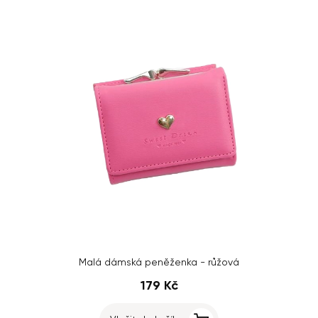
Malá dámská peněženka - růžová
179 Kč