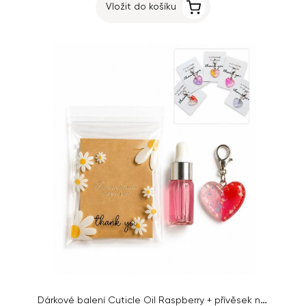
Vložit do košíku
Dárkové balení Cuticle Oil Raspberry + přívěsek na klíče