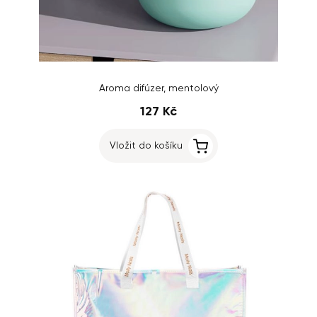
Aroma difúzer, mentolový
127 Kč
Vložit do košíku