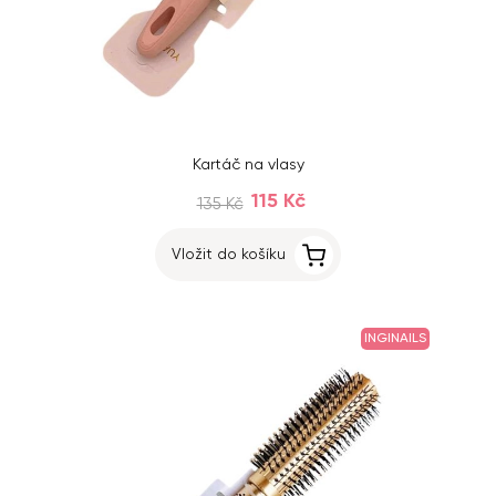
Kartáč na vlasy
115 Kč
135 Kč
Vložit do košíku
INGINAILS