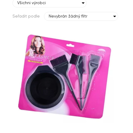
Všichni výrobci
Seřadit podle
Nevybrán žádný filtr