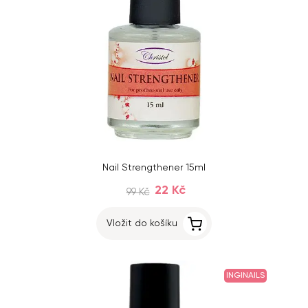
Nail Strengthener 15ml
22 Kč
99 Kč
Vložit do košíku
INGINAILS