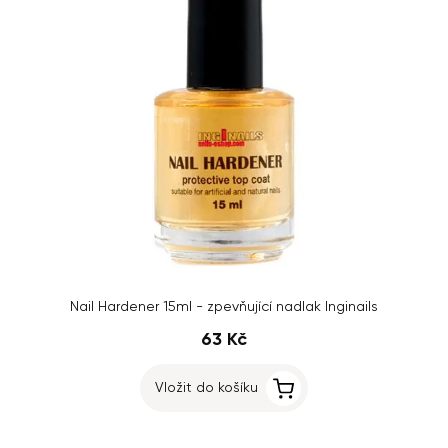
Nail Hardener 15ml - zpevňující nadlak Inginails
63 Kč
Vložit do košíku