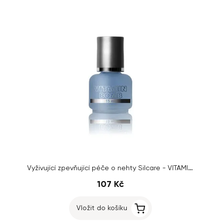
Vyživující zpevňující péče o nehty Silcare - VITAMIN BOMB, 15ml
107 Kč
Vložit do košíku