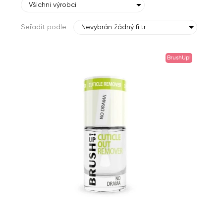
Všichni výrobci
Seřadit podle
Nevybrán žádný filtr
BrushUp!