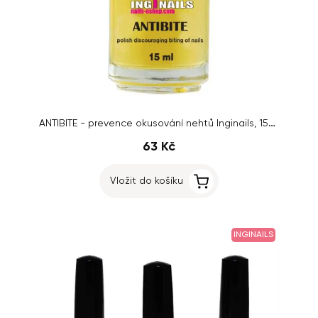
ANTIBITE - prevence okusování nehtů Inginails, 15ml
63 Kč
Vložit do košíku
INGINAILS