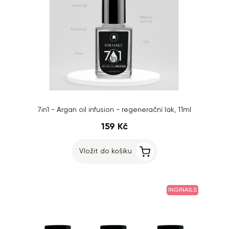
7in1 - Argan oil infusion - regenerační lak, 11ml
159 Kč
Vložit do košíku
INGINAILS