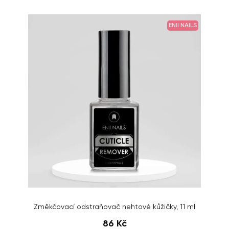
ENII NAILS
Změkčovací odstraňovač nehtové kůžičky, 11 ml
86 Kč