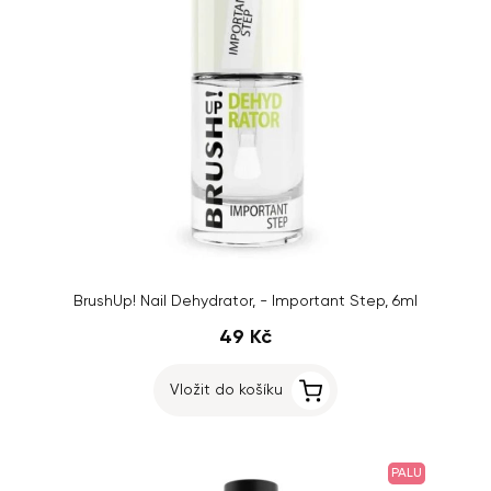
BrushUp! Nail Dehydrator, - Important Step, 6ml
49 Kč
Vložit do košíku
PALU