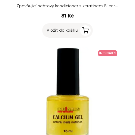
Zpevňující nehtový kondicioner s keratinem Silcare - BLACK DIAMOND, 15ml
81 Kč
Vložit do košíku
INGINAILS