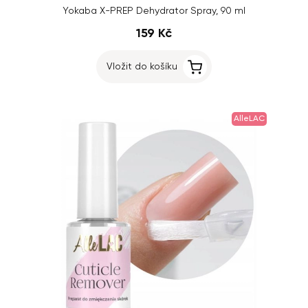
Yokaba X-PREP Dehydrator Spray, 90 ml
159 Kč
Vložit do košíku
AlleLAC