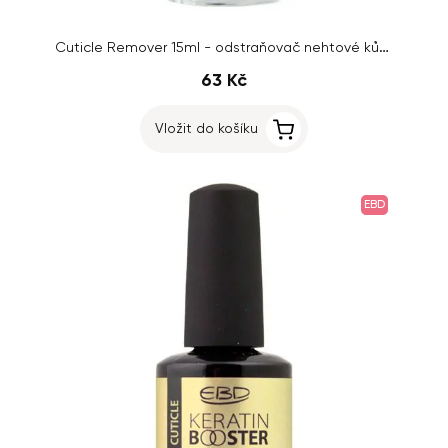
Cuticle Remover 15ml - odstraňovač nehtové kůžičky Inginails
63 Kč
Vložit do košíku
EBD