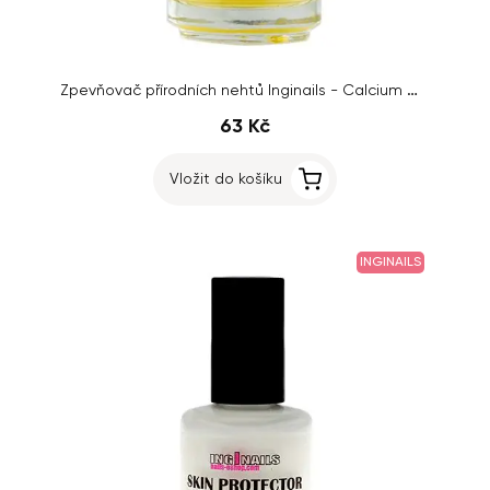
Zpevňovač přírodních nehtů Inginails - Calcium Gel 15ml
63 Kč
Vložit do košíku
INGINAILS