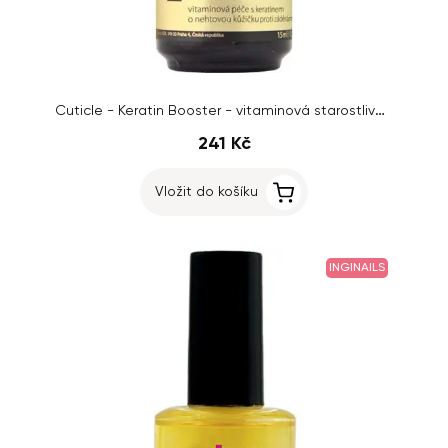
Cuticle - Keratin Booster - vitaminová starostlivost o nehtovou kůžičku, 15ml
241 Kč
Vložit do košíku
INGINAILS