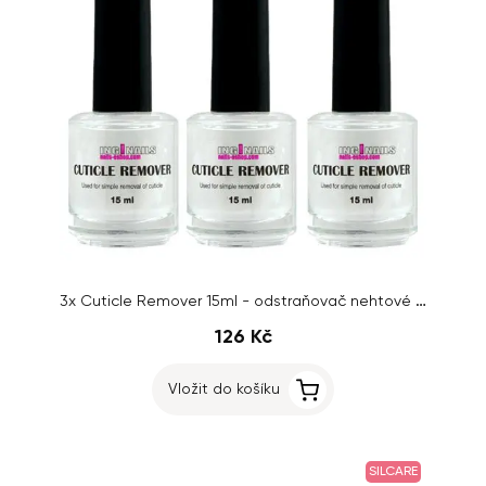
3x Cuticle Remover 15ml - odstraňovač nehtové kůžičky Inginails
126 Kč
Vložit do košíku
SILCARE