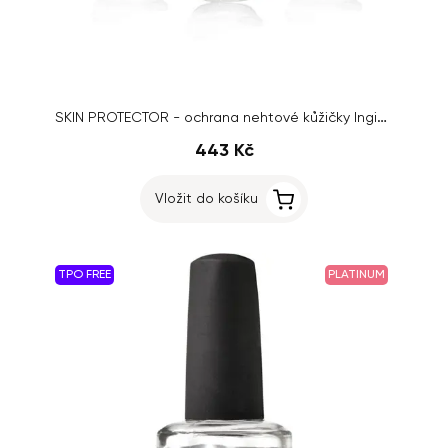
SKIN PROTECTOR - ochrana nehtové kůžičky Inginails, 3x15ml
443 Kč
Vložit do košíku
TPO FREE
PLATINUM