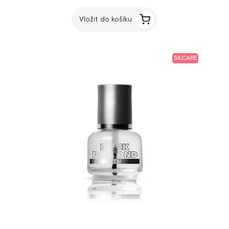
Vložit do košíku
SILCARE