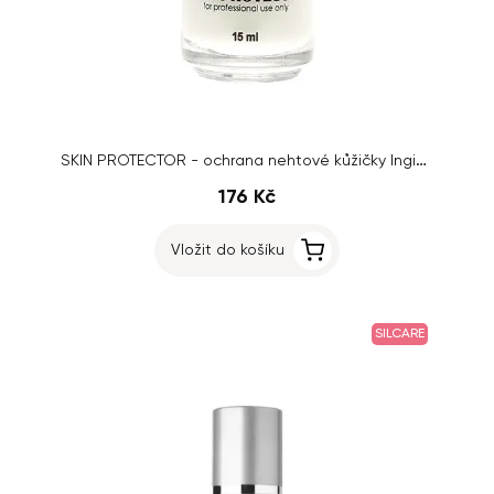
SKIN PROTECTOR - ochrana nehtové kůžičky Inginails, 15ml
176 Kč
Vložit do košíku
SILCARE