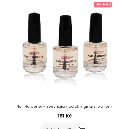
INGINAILS
Nail Hardener - zpevňující nadlak Inginails, 3 x 15ml
181 Kč