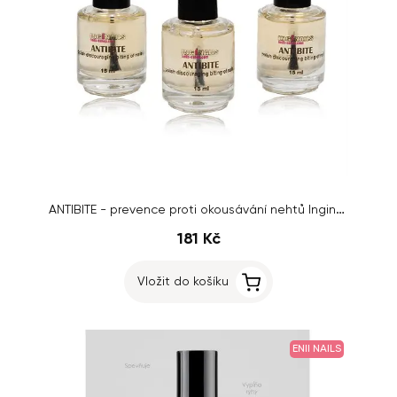
ANTIBITE - prevence proti okousávání nehtů Inginails, 3 ks
181 Kč
Vložit do košíku
ENII NAILS