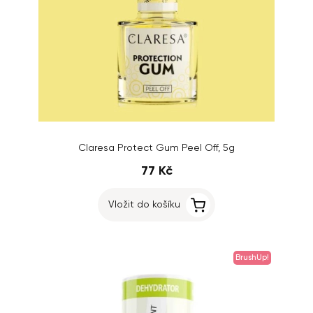
Claresa Protect Gum Peel Off, 5g
77 Kč
Vložit do košíku
BrushUp!