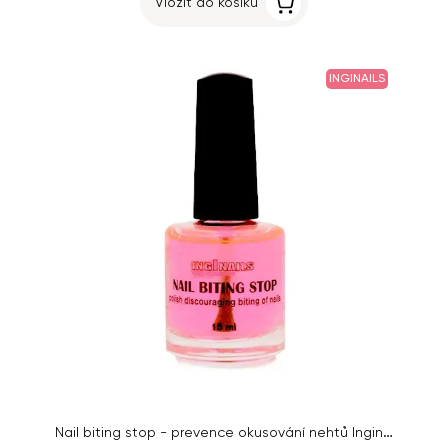
Vložit do košíku
INGINAILS
Nail biting stop - prevence okusování nehtů Inginails, 15ml