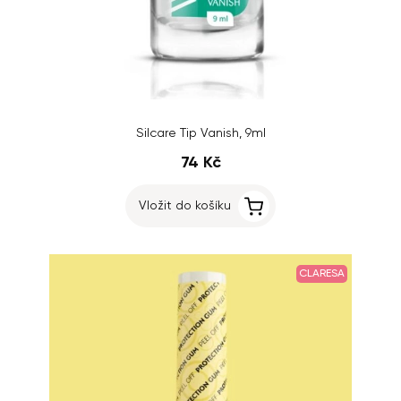
Silcare Tip Vanish, 9ml
74 Kč
Vložit do košíku
CLARESA