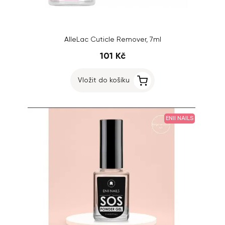
AlleLac Cuticle Remover, 7ml
101 Kč
Vložit do košíku
ENII NAILS