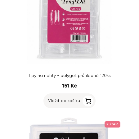
Tipy na nehty - polygel, průhledné 120ks
151 Kč
Vložit do košíku
SILCARE