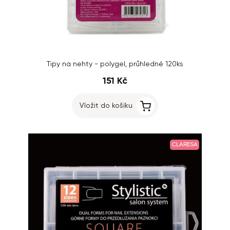
Tipy na nehty - polygel, průhledné 120ks
151 Kč
Vložit do košíku
CLARESA