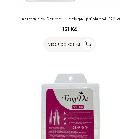
Nehtové tipy Squoval – polygel, průhledné, 120 ks
151 Kč
Vložit do košíku