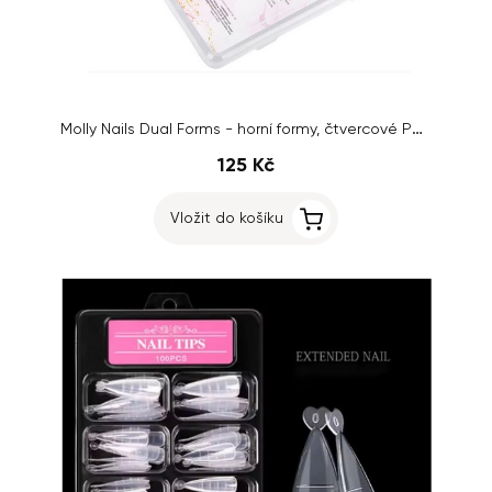
Molly Nails Dual Forms - horní formy, čtvercové PH-68, 220ks
125 Kč
Vložit do košíku