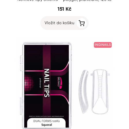
151 Kč
Vložit do košíku
INGINAILS