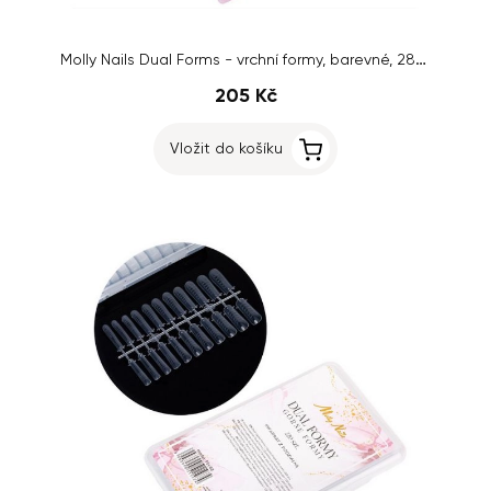
Molly Nails Dual Forms - vrchní formy, barevné, 288ks
205 Kč
Vložit do košíku