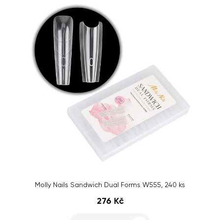
Molly Nails Sandwich Dual Forms W555, 240 ks
276 Kč