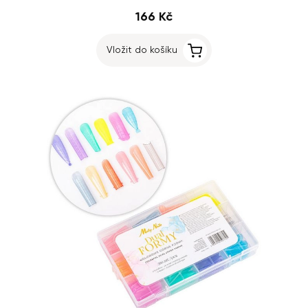
166 Kč
Vložit do košíku