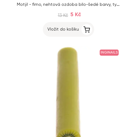
Motýl - fimo, nehtová ozdoba bílo-šedé barvy, tyčinka
5 Kč
13 Kč
Vložit do košíku
INGINAILS