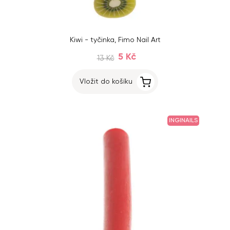
Kiwi - tyčinka, Fimo Nail Art
5 Kč
13 Kč
Vložit do košíku
INGINAILS