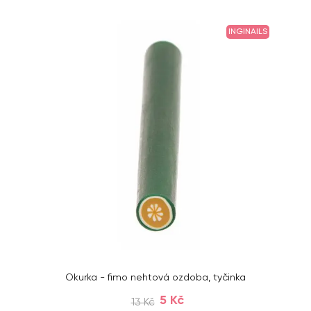
INGINAILS
Okurka - fimo nehtová ozdoba, tyčinka
5 Kč
13 Kč