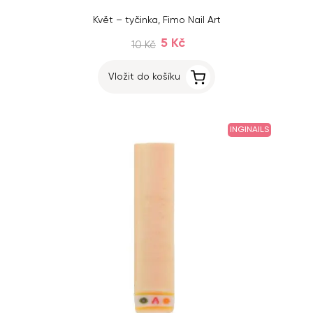
Květ – tyčinka, Fimo Nail Art
5 Kč
10 Kč
Vložit do košíku
INGINAILS