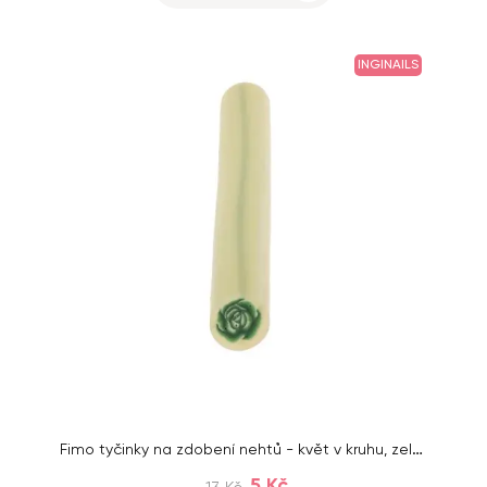
INGINAILS
Fimo tyčinky na zdobení nehtů - květ v kruhu, zelený
5 Kč