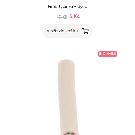
Fimo tyčinka - dýně
5 Kč
13 Kč
Vložit do košíku
INGINAILS