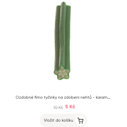
Ozdobné fimo tyčinky na zdobení nehtů - karambola
5 Kč
10 Kč
Vložit do košíku