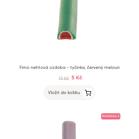
Fimo nehtová ozdoba - tyčinka, červený meloun
5 Kč
13 Kč
Vložit do košíku
INGINAILS