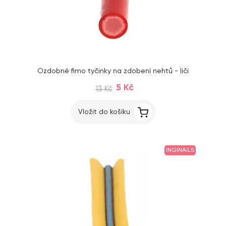
Ozdobné fimo tyčinky na zdobení nehtů - liči
5 Kč
13 Kč
Vložit do košíku
INGINAILS