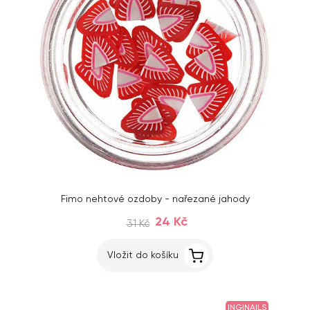
Fimo nehtové ozdoby - nařezané jahody
24 Kč
31 Kč
Vložit do košíku
INGINAILS