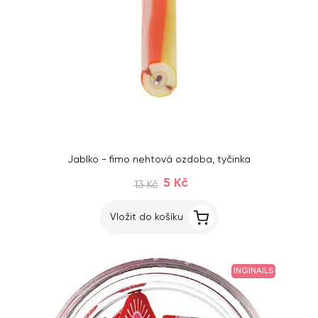
Jablko - fimo nehtová ozdoba, tyčinka
5 Kč
13 Kč
Vložit do košíku
INGINAILS