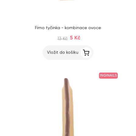
Fimo tyčinka - kombinace ovoce
5 Kč
13 Kč
Vložit do košíku
INGINAILS