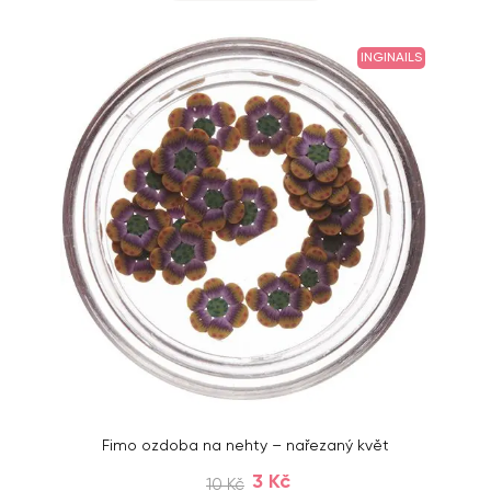
INGINAILS
Fimo ozdoba na nehty – nařezaný květ
3 Kč
10 Kč