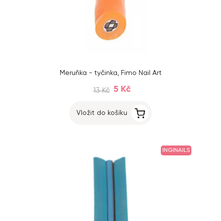
Meruňka - tyčinka, Fimo Nail Art
5 Kč
13 Kč
Vložit do košíku
INGINAILS