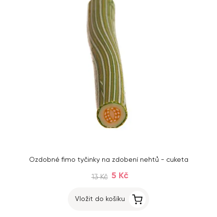
Ozdobné fimo tyčinky na zdobení nehtů - cuketa
5 Kč
13 Kč
Vložit do košíku