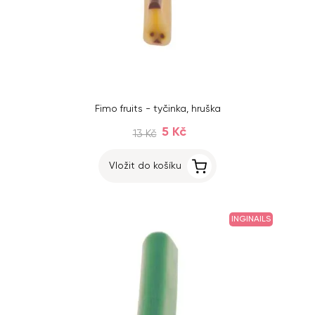
Fimo fruits - tyčinka, hruška
5 Kč
13 Kč
Vložit do košíku
INGINAILS