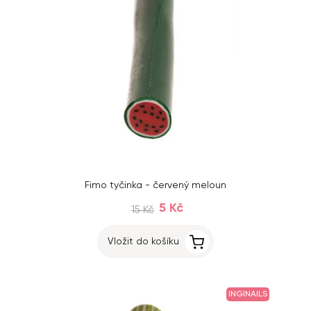
Fimo tyčinka - červený meloun
5 Kč
15 Kč
Vložit do košíku
INGINAILS