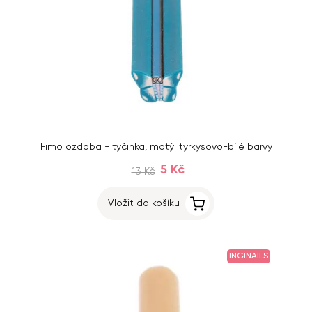
Fimo ozdoba - tyčinka, motýl tyrkysovo-bílé barvy
5 Kč
13 Kč
Vložit do košíku
INGINAILS