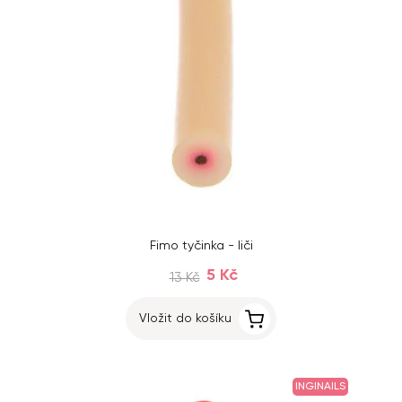
Fimo tyčinka - liči
5 Kč
13 Kč
Vložit do košíku
INGINAILS