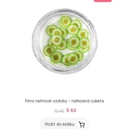
Fimo nehtové ozdoby - nařezaná cuketa
5 Kč
13 Kč
Vložit do košíku