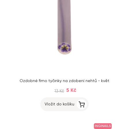
Ozdobné fimo tyčinky na zdobení nehtů - květ
5 Kč
13 Kč
Vložit do košíku
INGINAILS