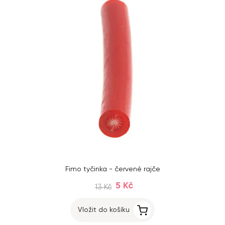
Fimo tyčinka - červené rajče
5 Kč
13 Kč
Vložit do košíku