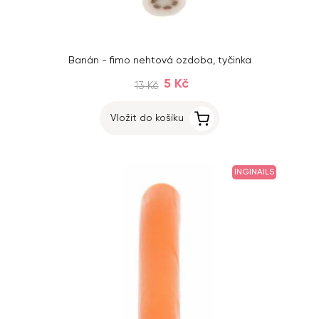
Banán - fimo nehtová ozdoba, tyčinka
5 Kč
13 Kč
Vložit do košíku
INGINAILS