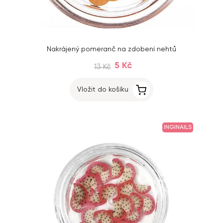
Nakrájený pomeranč na zdobení nehtů
5 Kč
13 Kč
Vložit do košíku
INGINAILS