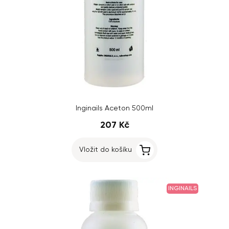
Inginails Aceton 500ml
207 Kč
Vložit do košíku
INGINAILS