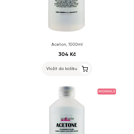
Aceton, 1000ml
304 Kč
Vložit do košíku
INGINAILS