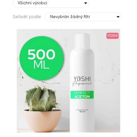
Všichni výrobci
Seřadit podle
Nevybrán žádný filtr
YOSHI