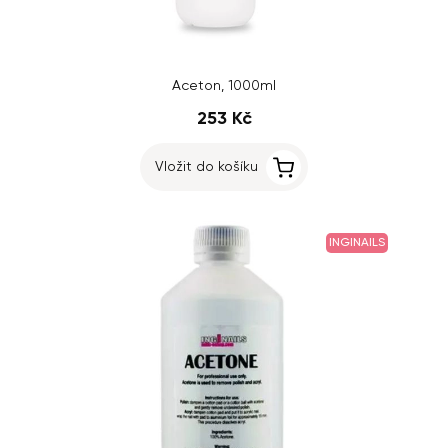
Aceton, 1000ml
253 Kč
Vložit do košíku
INGINAILS