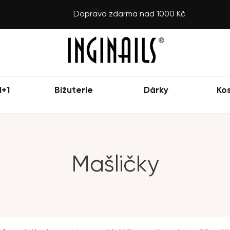
Doprava zdarma nad 1000 Kč
1+1
Bižuterie
Dárky
Ko
Mašličky