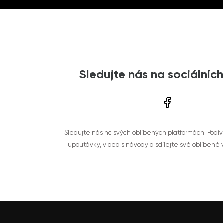
Sledujte nás na sociálních
Sledujte nás na svých oblíbených platformách. Podí
upoutávky, videa s návody a sdílejte své oblíbené