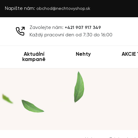
Napište nám:
obchod@nechtovyshop.sk
Zavolejte nám:
+421 907 917 349
Každý pracovní den od 7:30 do 16:00
Aktuální
Nehty
AKCIE 
kampaně