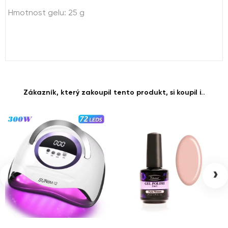
Hmotnost gelu: 25 g
Zákazník, který zakoupil tento produkt, si koupil i..
‹
›