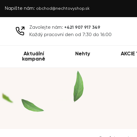
Napište nám:
obchod@nechtovyshop.sk
Zavolejte nám:
+421 907 917 349
Každý pracovní den od 7:30 do 16:00
Aktuální
Nehty
AKCIE 
kampaně