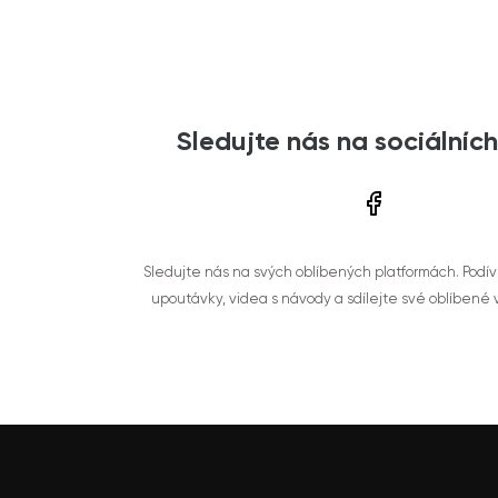
Sledujte nás na sociálních
Sledujte nás na svých oblíbených platformách. Podí
upoutávky, videa s návody a sdílejte své oblíbené