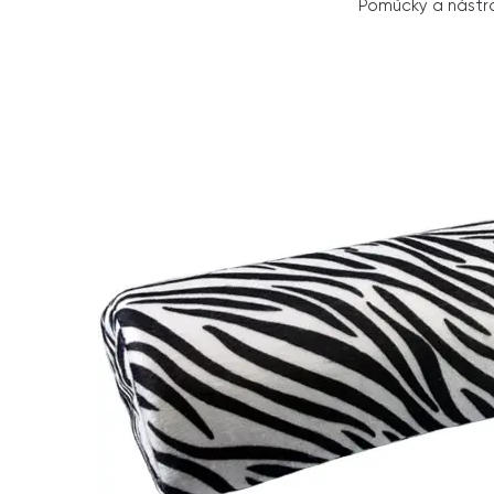
Pomůcky a nástr