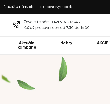
Napište nám:
obchod@nechtovyshop.sk
Zavolejte nám:
+421 907 917 349
Každý pracovní den od 7:30 do 16:00
Aktuální
Nehty
AKCIE 
kampaně