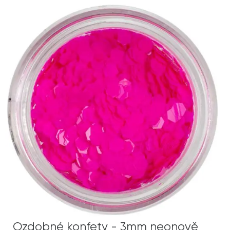
Ozdobné konfety - 3mm neonově