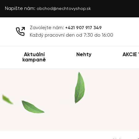
Napište nám:
obchod@nechtovyshop.sk
Zavolejte nám:
+421 907 917 349
Každý pracovní den od 7:30 do 16:00
Aktuální
Nehty
AKCIE 
kampaně