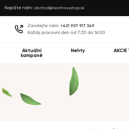
Napište nám:
obchod@nechtovyshop.sk
Zavolejte nám:
+421 907 917 349
Každý pracovní den od 7:30 do 16:00
Aktuální
Nehty
AKCIE 
kampaně