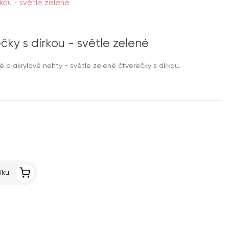
kou - světle zelené
čky s dírkou - světle zelené
 akrylové nehty - světle zelené čtverečky s dírkou.
íku