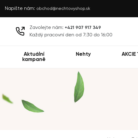
Napište nám:
obchod@nechtovyshop.sk
Zavolejte nám:
+421 907 917 349
Každý pracovní den od 7:30 do 16:00
Aktuální
Nehty
AKCIE 
kampaně