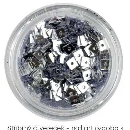
Stříbrný čtvereček - nail art ozdoba s