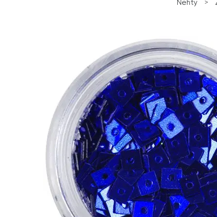
Nehty
>