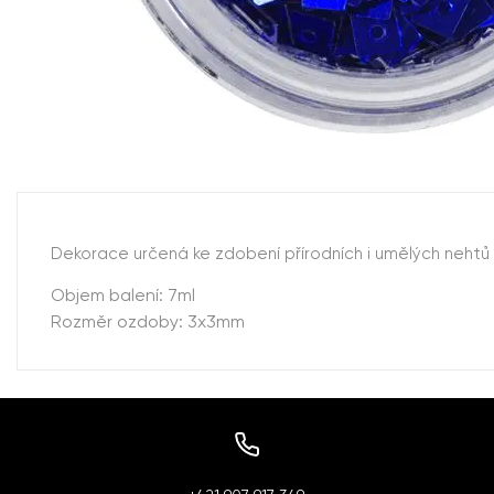
Dekorace určená ke zdobení přírodních i umělých nehtů
Objem balení: 7ml
Rozměr ozdoby: 3x3mm