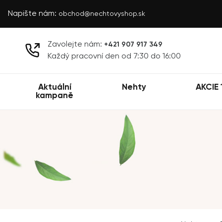
Napište nám:
obchod@nechtovyshop.sk
Zavolejte nám:
+421 907 917 349
Každý pracovní den od 7:30 do 16:00
Aktuální
Nehty
AKCIE 
kampaně