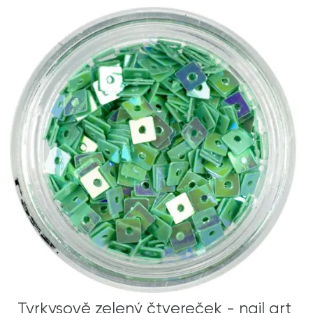
Tyrkysově zelený čtvereček - nail art