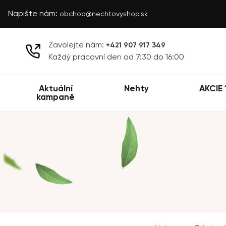
Napište nám:
obchod@nechtovyshop.sk
Zavolejte nám:
+421 907 917 349
Každý pracovní den od 7:30 do 16:00
Aktuální
Nehty
AKCIE 
kampaně