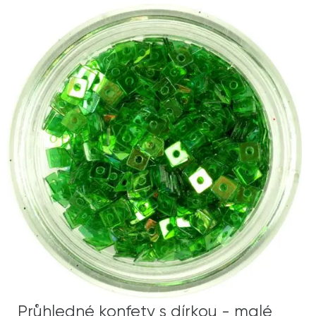
Průhledné konfety s dírkou - malé