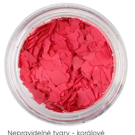
Nepravidelné tvary - korálové