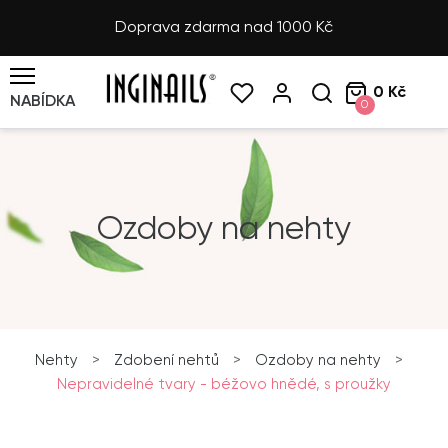
Doprava zdarma nad 1000 Kč
0 Kč
NABÍDKA
0
Ozdoby na nehty
Nehty
>
Zdobení nehtů
>
Ozdoby na nehty
>
Nepravidelné tvary - béžovo hnědé, s proužky