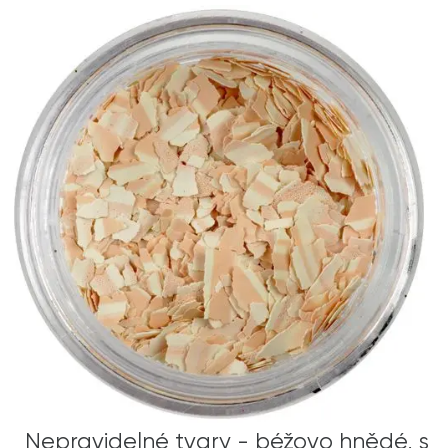
Nepravidelné tvary - béžovo hnědé, s