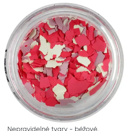
Nepravidelné tvary - béžové,