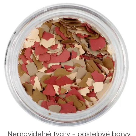
Nepravidelné tvary - pastelové barvy