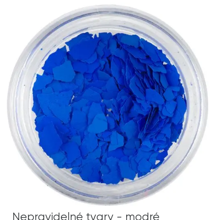
Nepravidelné tvary - modré