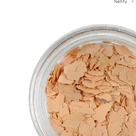
Nehty
>