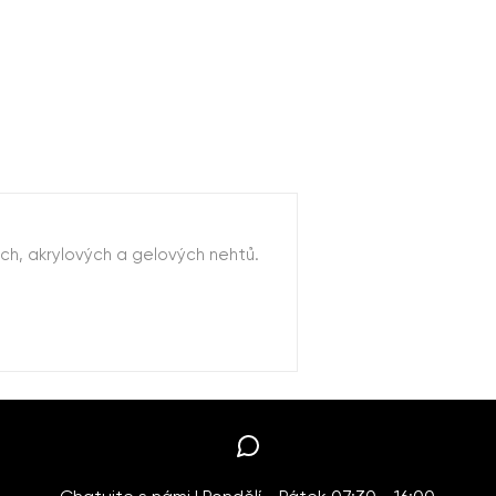
ích, akrylových a gelových nehtů.