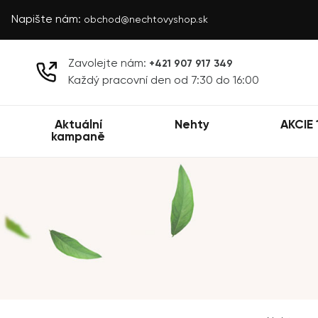
Napište nám:
obchod@nechtovyshop.sk
Zavolejte nám:
+421 907 917 349
Každý pracovní den od 7:30 do 16:00
Aktuální
Nehty
AKCIE 
kampaně