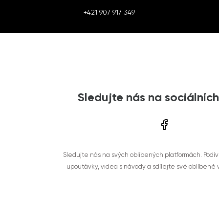
+421 907 917 349
Sledujte nás na sociálních
Sledujte nás na svých oblíbených platformách. Podí
upoutávky, videa s návody a sdílejte své oblíbené