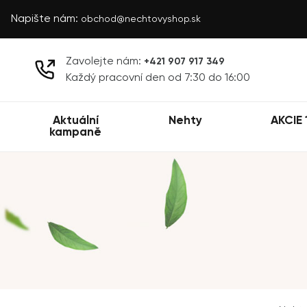
Napište nám:
obchod@nechtovyshop.sk
Zavolejte nám:
+421 907 917 349
Každý pracovní den od 7:30 do 16:00
Aktuální
Nehty
AKCIE 
kampaně