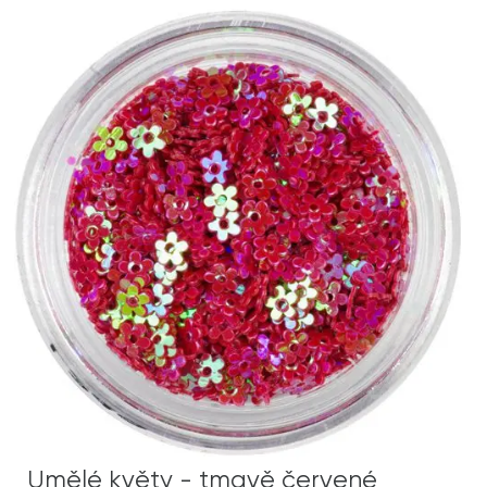
Umělé květy - tmavě červené